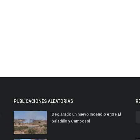
PUBLICACIONES ALEATORIAS
R
Declarado un nuevo incendio entre El
l
Saladillo y Camposol