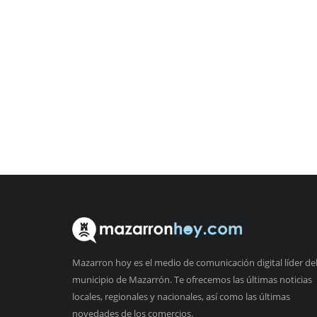
Mazarron hoy es el medio de comunicación digital líder de
municipio de Mazarrón. Te ofrecemos las últimas noticias
locales, regionales y nacionales, así como las últimas
novedades de los comercios.