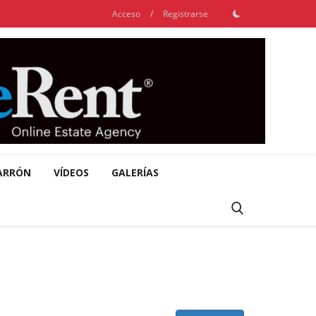
Acceso
/
Registrarse
ARRÓN
VÍDEOS
GALERÍAS