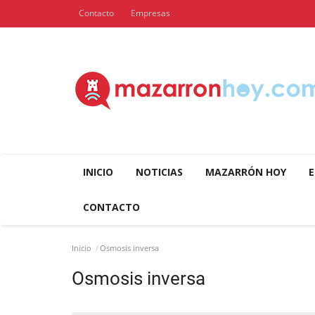
Contacto
Empresas
INICIO
NOTICIAS
MAZARRÓN HOY
E
CONTACTO
Inicio
Osmosis inversa
Osmosis inversa