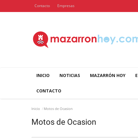
Contacto
Empresas
INICIO
NOTICIAS
MAZARRÓN HOY
E
CONTACTO
Inicio
Motos de Ocasion
Motos de Ocasion