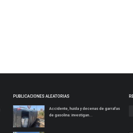
PUBLICACIONES ALEATORIAS
R
Accidente, huida y decenas de garrafas
l
de gasolina: investigan...