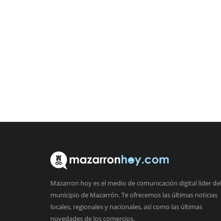
Mazarron hoy es el medio de comunicación digital líder de
municipio de Mazarrón. Te ofrecemos las últimas noticias
locales, regionales y nacionales, así como las últimas
novedades de los comercios.