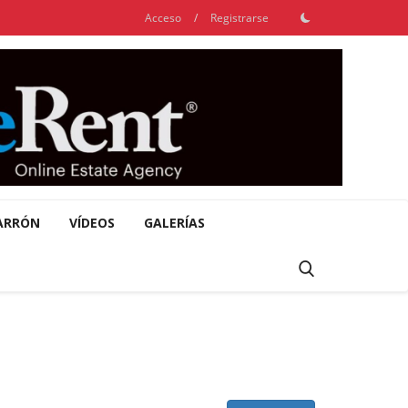
Acceso
/
Registrarse
ARRÓN
VÍDEOS
GALERÍAS