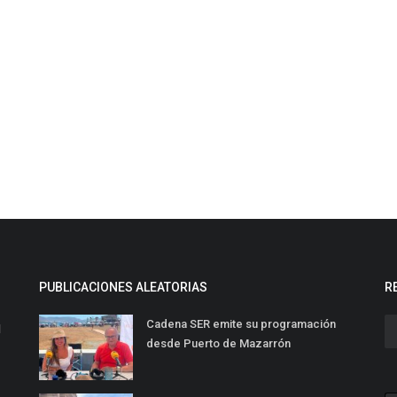
PUBLICACIONES ALEATORIAS
R
Cadena SER emite su programación
l
desde Puerto de Mazarrón