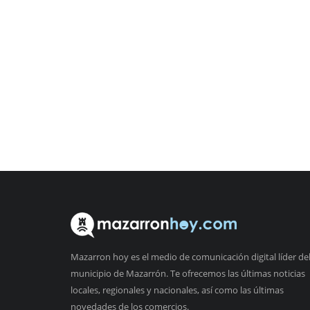
Mazarron hoy es el medio de comunicación digital líder de
municipio de Mazarrón. Te ofrecemos las últimas noticias
locales, regionales y nacionales, así como las últimas
novedades de los comercios.