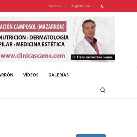
Acceso
/
Registrarse
ARRÓN
VÍDEOS
GALERÍAS