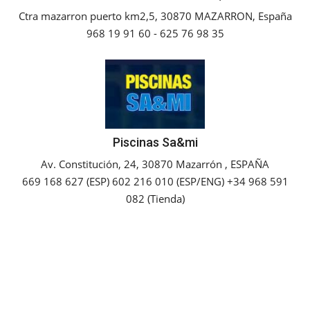
Ctra mazarron puerto km2,5, 30870 MAZARRON, España
Empresas
968 19 91 60 - 625 76 98 35
Mapa de Mazarrón
Vídeos
Galerías
Piscinas Sa&mi
Av. Constitución, 24, 30870 Mazarrón , ESPAÑA
Contacto
669 168 627 (ESP) 602 216 010 (ESP/ENG) +34 968 591
082 (Tienda)
Empresas