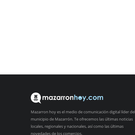
Mazarron hoy es el medio de comunicación digital líder de
municipio de Mazarrón. Te ofrecemos las últimas noticias
locales, regionales y nacionales, así como las últimas
novedades de los comercios.