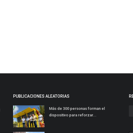
PUBLICACIONES ALEATORIAS
R
Más de 300 personas forman el
l
dispositivo para reforzar...