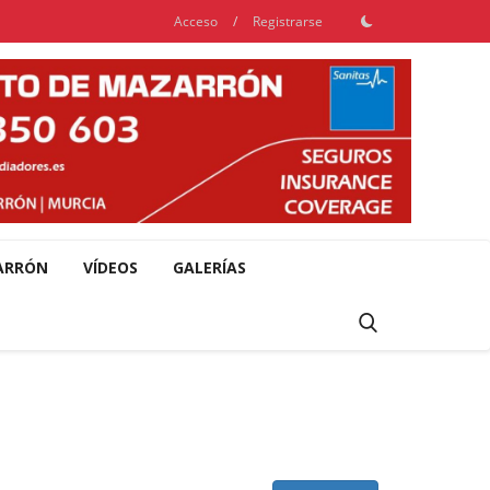
Acceso
/
Registrarse
ARRÓN
VÍDEOS
GALERÍAS