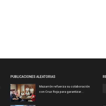
PUBLICACIONES ALEATORIAS
R
Mazarrón refuerza su colaboración
l
con Cruz Roja para garantizar...