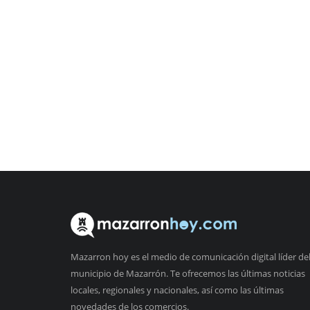
Mazarron hoy es el medio de comunicación digital líder de
municipio de Mazarrón. Te ofrecemos las últimas noticias
locales, regionales y nacionales, así como las últimas
novedades de los comercios.