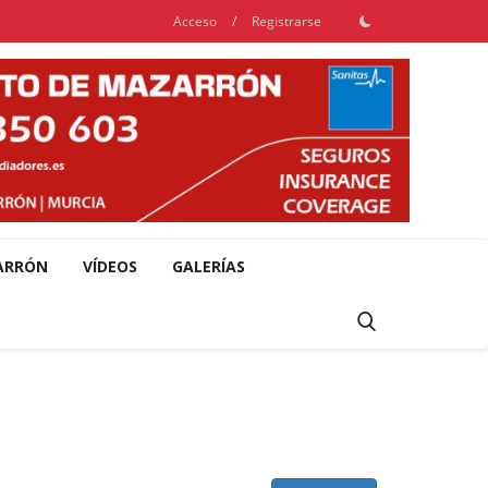
Acceso
/
Registrarse
ARRÓN
VÍDEOS
GALERÍAS