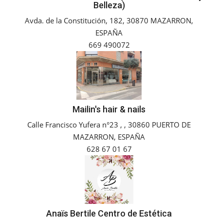
Belleza)
Empresas
Avda. de la Constitución, 182, 30870 MAZARRON,
ESPAÑA
Mapa de Mazarrón
669 490072
Vídeos
Galerías
Mailin's hair & nails
Contacto
Calle Francisco Yufera n°23 , , 30860 PUERTO DE
MAZARRON, ESPAÑA
Empresas
628 67 01 67
Anaïs Bertile Centro de Estética