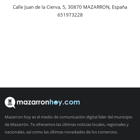
Calle Juan de la Cierva, 5, 30870 MAZARRON, España
651973228
Mazarron hoy es el medio de comunicación digital líder del municipio
de Mazarrón. Te ofrecemos las últimas noticias locales, regionales y
nacionales, así como las últimas novedades de los comercios.