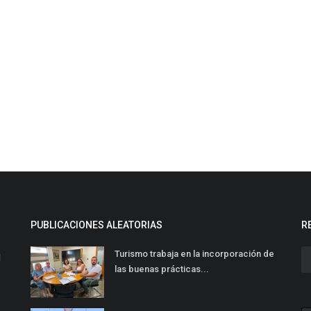
PUBLICACIONES ALEATORIAS
R
Turismo trabaja en la incorporación de
l
las buenas prácticas...