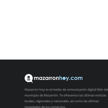
Mazarron hoy es el medio de comunicación digital líder de
municipio de Mazarrón. Te ofrecemos las últimas noticias
locales, regionales y nacionales, así como las últimas
novedades de los comercios.