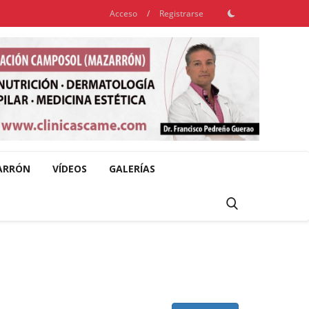
Acceso
/
Registrarse
ARRÓN
VÍDEOS
GALERÍAS