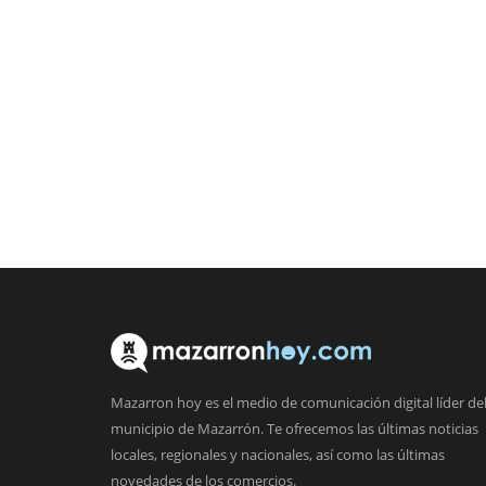
Mazarron hoy es el medio de comunicación digital líder de
municipio de Mazarrón. Te ofrecemos las últimas noticias
locales, regionales y nacionales, así como las últimas
novedades de los comercios.