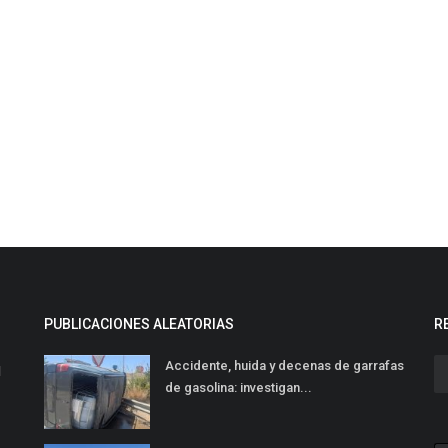
PUBLICACIONES ALEATORIAS
R
Accidente, huida y decenas de garrafas
l
de gasolina: investigan...