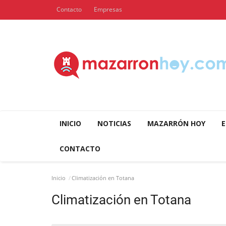
Contacto
Empresas
INICIO
NOTICIAS
MAZARRÓN HOY
E
CONTACTO
Inicio
Climatización en Totana
Climatización en Totana