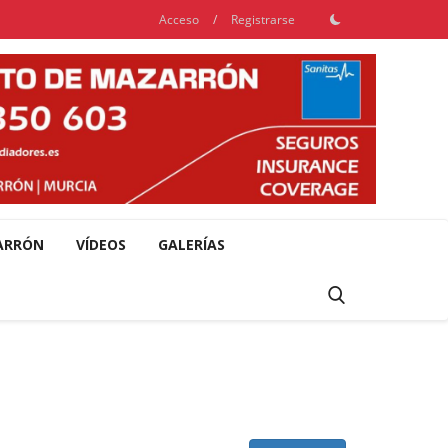
Acceso
/
Registrarse
ARRÓN
VÍDEOS
GALERÍAS