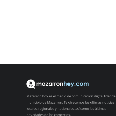
Mazarron hoy es el medio de comunicación digital líder de
municipio de Mazarrón. Te ofrecemos las últimas noticias
locales, regionales y nacionales, así como las últimas
novedades de los comercios.