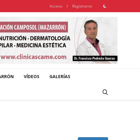
Acceso
/
Registrarse
ARRÓN
VÍDEOS
GALERÍAS