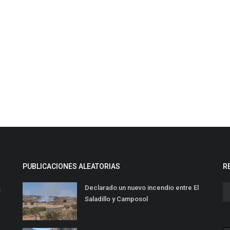
PUBLICACIONES ALEATORIAS
R
Declarado un nuevo incendio entre El
l
Saladillo y Camposol