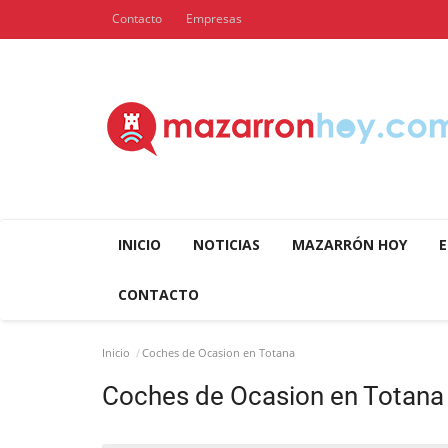
Contacto
Empresas
INICIO
NOTICIAS
MAZARRÓN HOY
E
CONTACTO
Inicio
Coches de Ocasion en Totana
Coches de Ocasion en Totana