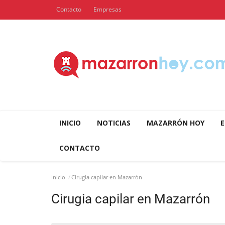
Contacto
Empresas
INICIO
NOTICIAS
MAZARRÓN HOY
E
CONTACTO
Inicio
Cirugia capilar en Mazarrón
Cirugia capilar en Mazarrón