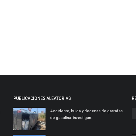
PUBLICACIONES ALEATORIAS
R
Accidente, huida y decenas de garrafas
l
de gasolina: investigan...