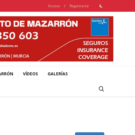
Acceso
/
Registrarse
ARRÓN
VÍDEOS
GALERÍAS