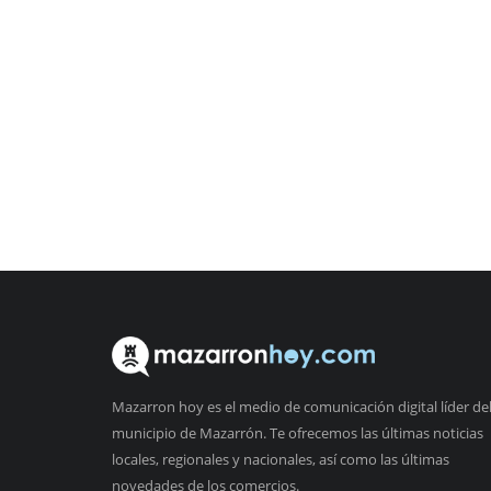
Mazarron hoy es el medio de comunicación digital líder de
municipio de Mazarrón. Te ofrecemos las últimas noticias
locales, regionales y nacionales, así como las últimas
novedades de los comercios.