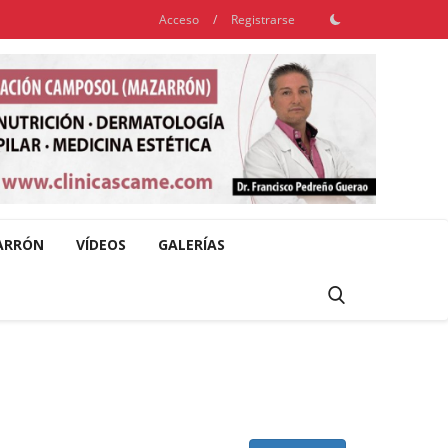
Acceso
/
Registrarse
ARRÓN
VÍDEOS
GALERÍAS