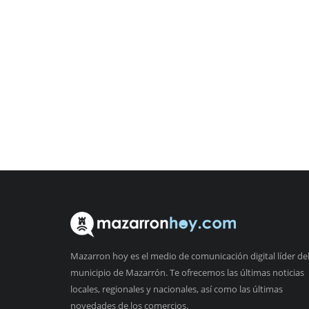
Mazarron hoy es el medio de comunicación digital líder de
municipio de Mazarrón. Te ofrecemos las últimas noticias
locales, regionales y nacionales, así como las últimas
novedades de los comercios.