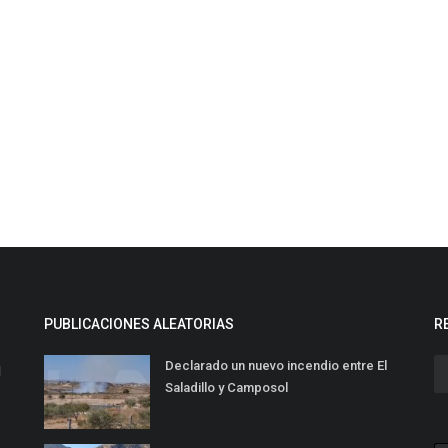
PUBLICACIONES ALEATORIAS
R
Declarado un nuevo incendio entre El
l
Saladillo y Camposol