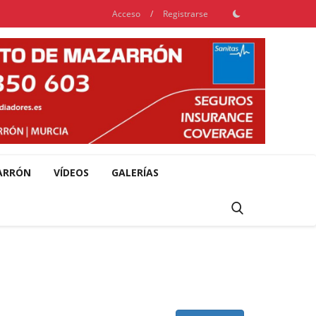
Acceso
/
Registrarse
ARRÓN
VÍDEOS
GALERÍAS