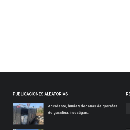
PUBLICACIONES ALEATORIAS
R
Accidente, huida y decenas de garrafas
l
de gasolina: investigan...