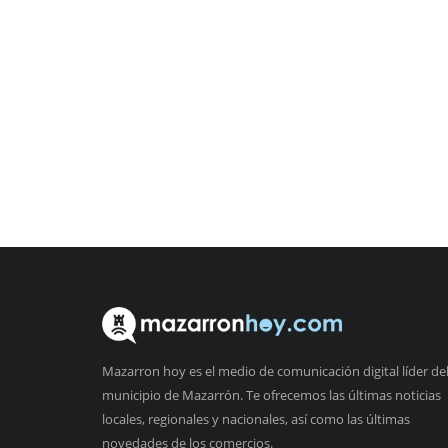
Mazarron hoy es el medio de comunicación digital líder de
municipio de Mazarrón. Te ofrecemos las últimas noticias
locales, regionales y nacionales, así como las últimas
novedades de los comercios.