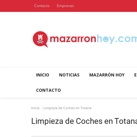
Contacto
Empresas
INICIO
NOTICIAS
MAZARRÓN HOY
E
CONTACTO
Inicio
Limpieza de Coches en Totana
Limpieza de Coches en Totan