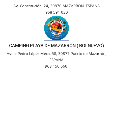
Av. Constitución, 24, 30870 MAZARRON, ESPAÑA
Empresas
968 591 030
Mapa de Mazarrón
Vídeos
CAMPING PLAYA DE MAZARRÓN ( BOLNUEVO)
Galerías
Avda. Pedro López Meca, 58, 30877 Puerto de Mazarrón,
ESPAÑA
Contacto
968 150 660.
Empresas