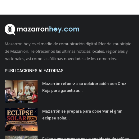
Mazarron hoy es el medio de comunicación digital líder del municipio
de Mazarrón. Te ofrecemos las últimas noticias locales, regionales y
nacionales, así como las últimas novedades de los comercios.
PUBLICACIONES ALEATORIAS
Mazarrón refuerza su colaboración con Cruz
Roja para garantizar...
Mazarrón se prepara para observar el gran
eclipse solar...
Fallece una persona en un accidente de tráfico