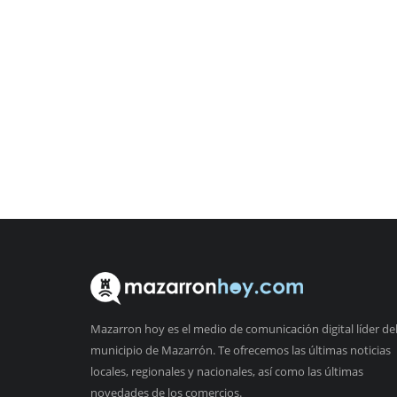
Mazarron hoy es el medio de comunicación digital líder de
municipio de Mazarrón. Te ofrecemos las últimas noticias
locales, regionales y nacionales, así como las últimas
novedades de los comercios.