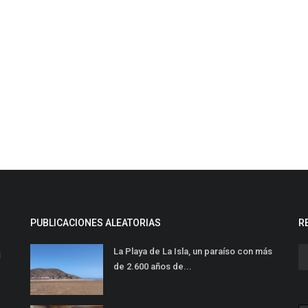
PUBLICACIONES ALEATORIAS
R
La Playa de La Isla, un paraíso con más
l
de 2.600 años de...