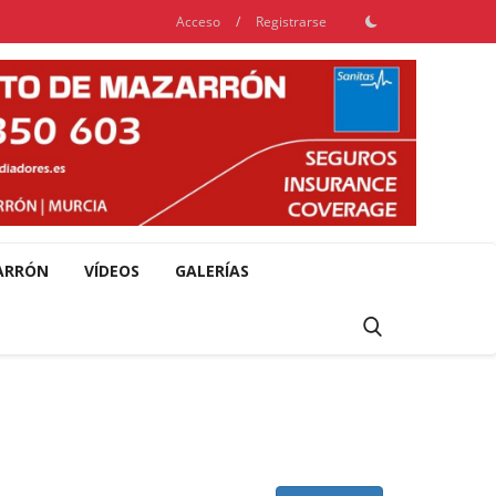
Acceso
/
Registrarse
ARRÓN
VÍDEOS
GALERÍAS