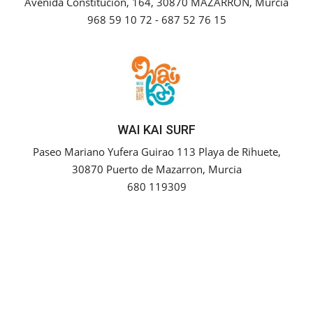
Avenida Constitución, 164, 30870 MAZARRON, Murcia
968 59 10 72 - 687 52 76 15
WAI KAI SURF
Paseo Mariano Yufera Guirao 113 Playa de Rihuete,
30870 Puerto de Mazarron, Murcia
680 119309