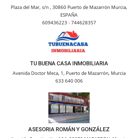
Plaza del Mar, s/n , 30860 Puerto de Mazarrón Murcia,
Empresas
ESPAÑA
609436223 - 744628357
Mapa de Mazarrón
Vídeos
Galerías
TU BUENA CASA INMOBILIARIA
Avenida Doctor Meca, 1, Puerto de Mazarrón, Murcia
Contacto
633 640 006
Empresas
ASESORIA ROMÁN Y GONZÁLEZ