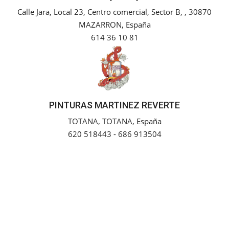
Calle Jara, Local 23, Centro comercial, Sector B, , 30870
Empresas
MAZARRON, España
614 36 10 81
Mapa de Mazarrón
Vídeos
Galerías
PINTURAS MARTINEZ REVERTE
TOTANA, TOTANA, España
Contacto
620 518443 - 686 913504
Empresas