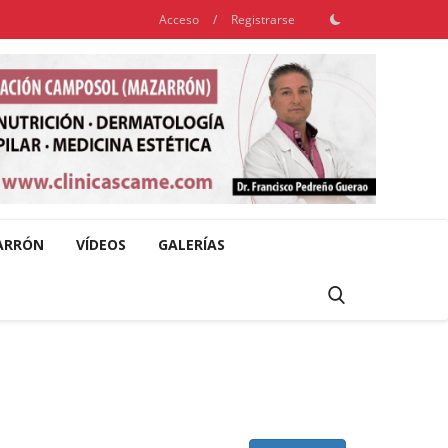
Acceso
/
Registrarse
ARRÓN
VÍDEOS
GALERÍAS