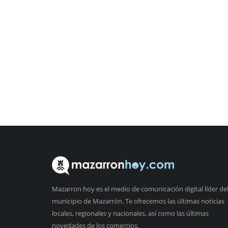
Mazarron hoy es el medio de comunicación digital líder de
municipio de Mazarrón. Te ofrecemos las últimas noticias
locales, regionales y nacionales, así como las últimas
novedades de los comercios.