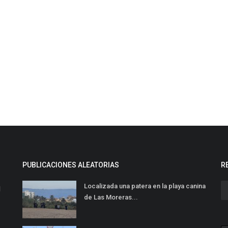
PUBLICACIONES ALEATORIAS
R
Localizada una patera en la playa canina
l
de Las Moreras...