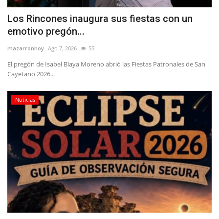
Los Rincones inaugura sus fiestas con un
emotivo pregón...
mazarronhoy
Ago 7, 2026
55
El pregón de Isabel Blaya Moreno abrió las Fiestas Patronales de San
Cayetano 2026...
Noticias