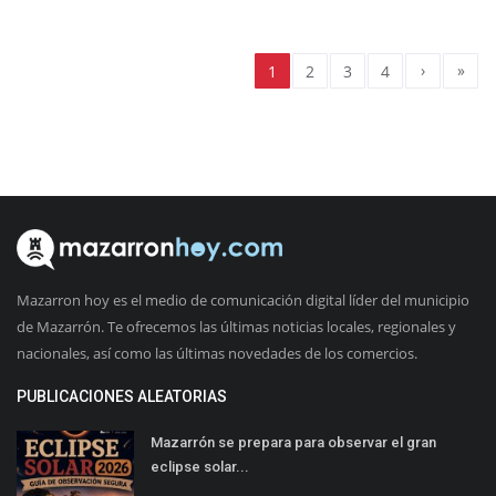
›
»
1
2
3
4
Mazarron hoy es el medio de comunicación digital líder del municipio
de Mazarrón. Te ofrecemos las últimas noticias locales, regionales y
nacionales, así como las últimas novedades de los comercios.
PUBLICACIONES ALEATORIAS
Mazarrón se prepara para observar el gran
eclipse solar...