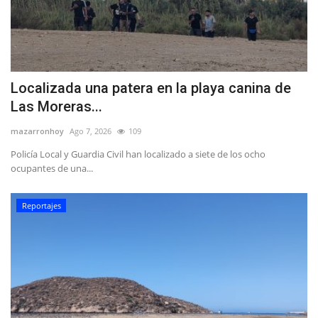
Localizada una patera en la playa canina de
Las Moreras...
mazarronhoy
Ago 7, 2026
109
Policía Local y Guardia Civil han localizado a siete de los ocho
ocupantes de una...
Reportajes