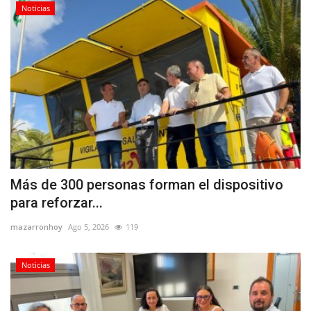
Noticias
Más de 300 personas forman el dispositivo
para reforzar...
mazarronhoy
Ago 5, 2026
119
Noticias