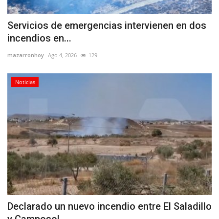
Servicios de emergencias intervienen en dos
incendios en...
mazarronhoy
Ago 4, 2026
129
Noticias
Declarado un nuevo incendio entre El Saladillo
y Camposol