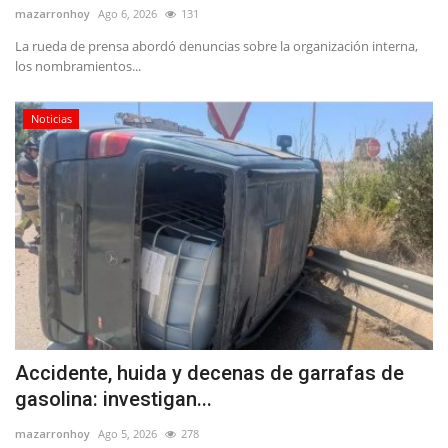
mazarronhoy
Ago 6, 2026
131
La rueda de prensa abordó denuncias sobre la organización interna,
los nombramientos...
Noticias
Accidente, huida y decenas de garrafas de
gasolina: investigan...
mazarronhoy
Ago 5, 2026
278