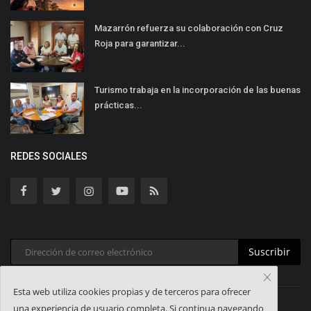
Mazarrón refuerza su colaboración con Cruz
Roja para garantizar...
Turismo trabaja en la incorporación de las buenas
prácticas...
REDES SOCIALES
Suscribir
Esta web utiliza cookies propias y de terceros para ofrecer
una experiencia de usuario completa. Si continua navegando