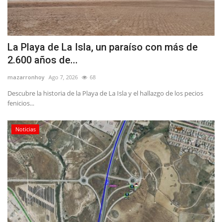
La Playa de La Isla, un paraíso con más de
2.600 años de...
mazarronhoy
Ago 7, 2026
68
Descubre la historia de la Playa de La Isla y el hallazgo de los pecios
fenicios...
Noticias