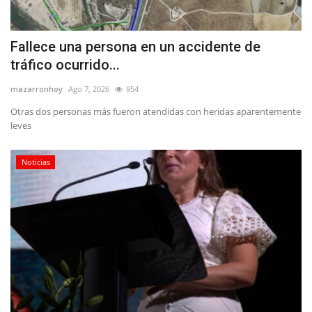
Fallece una persona en un accidente de
tráfico ocurrido...
mazarronhoy
Ago 7, 2026
954
Otras dos personas más fueron atendidas con heridas aparentemente
leves
Noticias