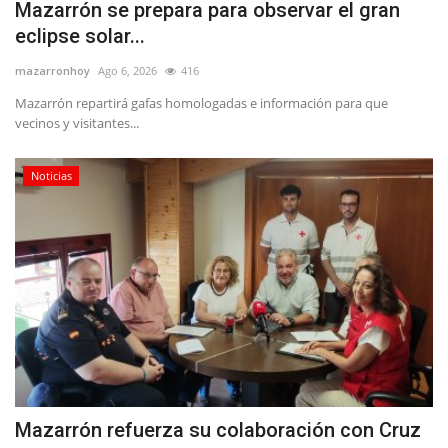
Mazarrón se prepara para observar el gran
eclipse solar...
mazarronhoy
Ago 6, 2026
416
Mazarrón repartirá gafas homologadas e información para que
vecinos y visitantes...
Noticias
Mazarrón refuerza su colaboración con Cruz