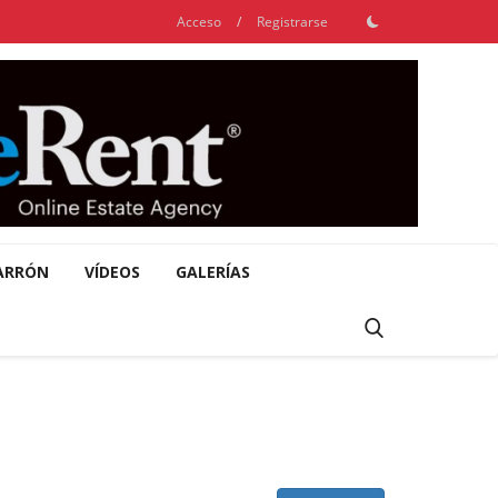
Acceso
/
Registrarse
ARRÓN
VÍDEOS
GALERÍAS