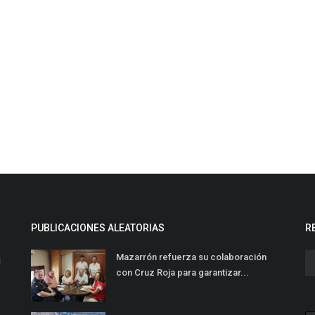
PUBLICACIONES ALEATORIAS
R
Mazarrón refuerza su colaboración
l
con Cruz Roja para garantizar...