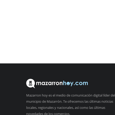
Mazarron hoy es el medio de comunicación digital líder de
municipio de Mazarrón. Te ofrecemos las últimas noticias
locales, regionales y nacionales, así como las últimas
novedades de los comercios.