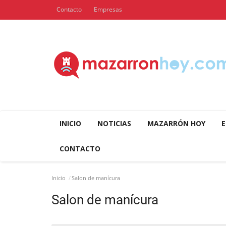
Contacto
Empresas
INICIO
NOTICIAS
MAZARRÓN HOY
E
CONTACTO
Inicio
Salon de manícura
Salon de manícura