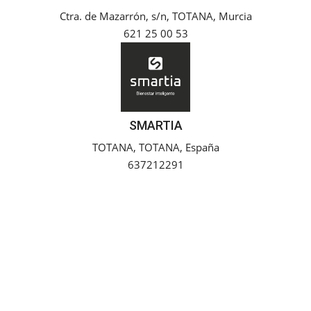
Ctra. de Mazarrón, s/n, TOTANA, Murcia
Empresas
621 25 00 53
Mapa de Mazarrón
Vídeos
SMARTIA
Galerías
TOTANA, TOTANA, España
637212291
Contacto
Empresas