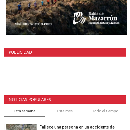
PUBLICIDAD
NOTICIAS POPULARES
Esta semana
Este mes
Todo el tiempo
Fallece una persona en un accidente de