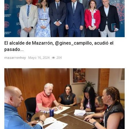
El alcalde de Mazarrón, @gines_campillo, acudió el
pasado...
mazarronhoy
Mayo 16, 2024
204