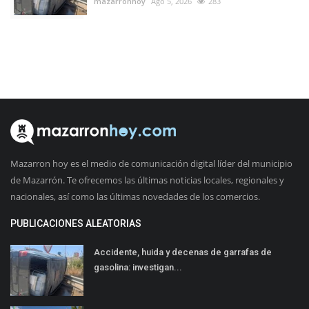
mazarronhoy
Ago 5, 2026
283
Mazarron hoy es el medio de comunicación digital líder del municipio
de Mazarrón. Te ofrecemos las últimas noticias locales, regionales y
nacionales, así como las últimas novedades de los comercios.
PUBLICACIONES ALEATORIAS
Accidente, huida y decenas de garrafas de
gasolina: investigan...