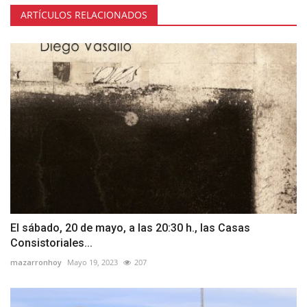
ARTÍCULOS RELACIONADOS
El sábado, 20 de mayo, a las 20:30 h., las Casas
Consistoriales...
mazarronhoy
Mayo 19, 2023
207