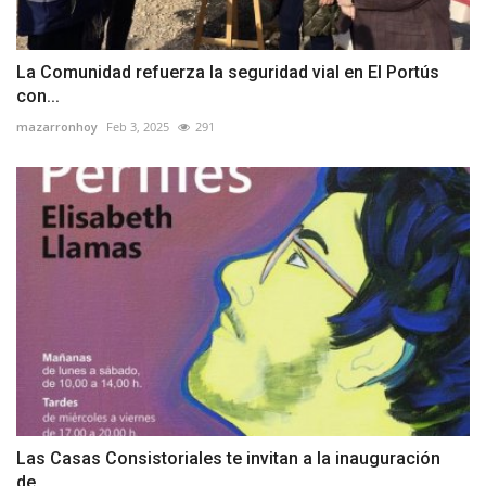
La Comunidad refuerza la seguridad vial en El Portús
con...
mazarronhoy
Feb 3, 2025
291
Las Casas Consistoriales te invitan a la inauguración
de...