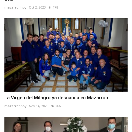
mazarronhoy
Oct 2, 2023
178
La Virgen del Milagro ya descansa en Mazarrón.
mazarronhoy
Nov 14, 2023
266