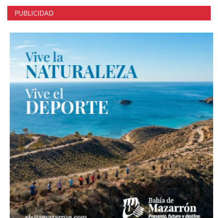
PUBLICIDAD