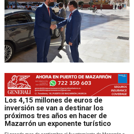
Empresas
Mapa de Mazarrón
Vídeos
Galerías
Contacto
Empresas
Los 4,15 millones de euros de
inversión se van a destinar los
próximos tres años en hacer de
Mazarrón un exponente turístico