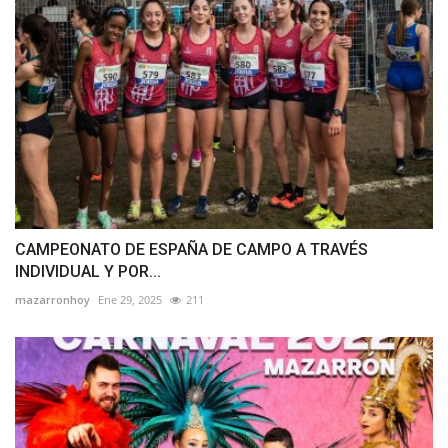
CAMPEONATO DE ESPAÑA DE CAMPO A TRAVÉS
INDIVIDUAL Y POR...
mazarronhoy
Ene 29, 2025
211