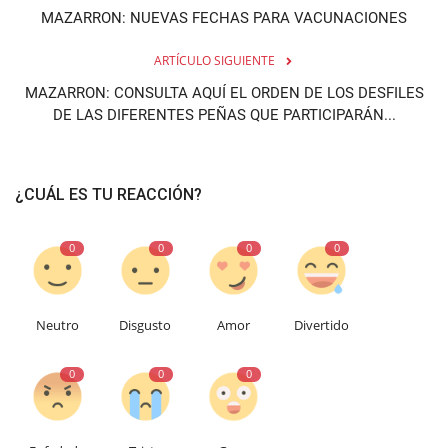
MAZARRON: NUEVAS FECHAS PARA VACUNACIONES
ARTÍCULO SIGUIENTE
MAZARRON: CONSULTA AQUÍ EL ORDEN DE LOS DESFILES
DE LAS DIFERENTES PEÑAS QUE PARTICIPARÁN...
¿CUÁL ES TU REACCIÓN?
0
0
0
0
Neutro
Disgusto
Amor
Divertido
0
0
0