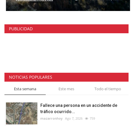
PUBLICIDAD
NOTICIAS POPULARES
Esta semana
Este mes
Todo el tiempo
Fallece una persona en un accidente de
tráfico ocurrido...
mazarronhoy
Ago 7, 2026
759