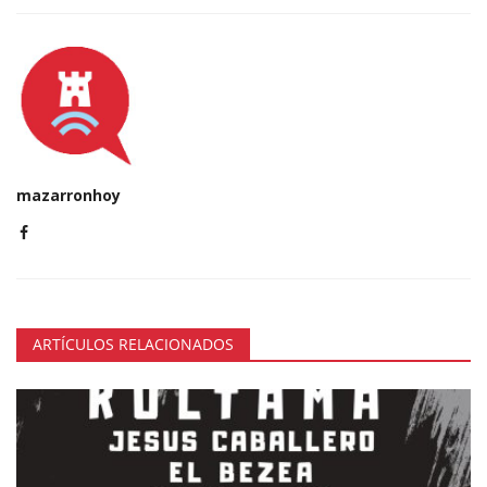
mazarronhoy
ARTÍCULOS RELACIONADOS