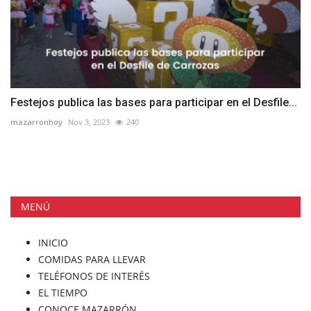
Festejos publica las bases para participar en el Desfile...
mazarronhoy
Nov 3, 2023
240
MENÚ
INICIO
COMIDAS PARA LLEVAR
TELÉFONOS DE INTERÉS
EL TIEMPO
CONOCE MAZARRÓN