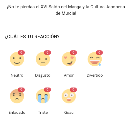
¡No te pierdas el XVI Salón del Manga y la Cultura Japonesa
de Murcia!
¿CUÁL ES TU REACCIÓN?
0
0
0
0
Neutro
Disgusto
Amor
Divertido
0
0
0
Enfadado
Triste
Guau