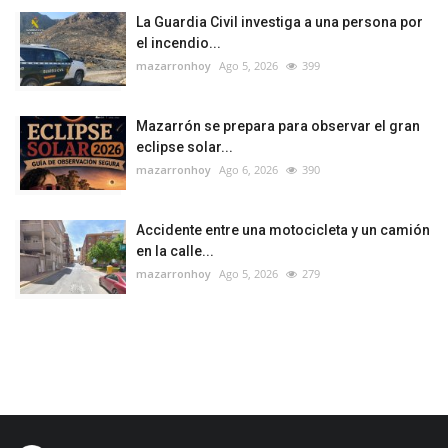
La Guardia Civil investiga a una persona por
el incendio...
mazarronhoy
Ago 5, 2026
399
Mazarrón se prepara para observar el gran
eclipse solar...
mazarronhoy
Ago 6, 2026
390
Accidente entre una motocicleta y un camión
en la calle...
mazarronhoy
Ago 5, 2026
279