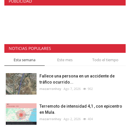
PUBLICIDAD
NOTICIAS POPULARES
Esta semana
Este mes
Todo el tiempo
Fallece una persona en un accidente de
tráfico ocurrido...
mazarronhoy
Ago 7, 2026
902
Terremoto de intensidad 4,1 , con epicentro
en Mula.
mazarronhoy
Ago 2, 2026
404