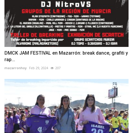
DMCK JAM FESTIVAL en Mazarrón: break dance, grafiti y
rap...
mazarronhoy
Feb 29, 2024
207