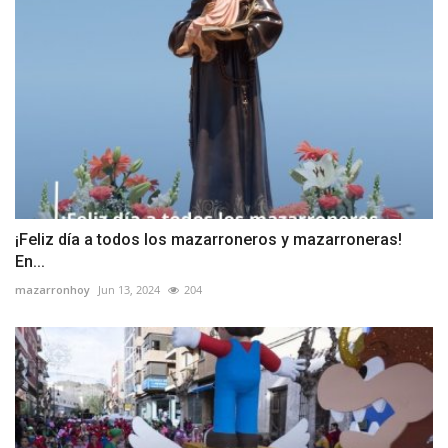
¡Feliz día a todos los mazarroneros y mazarroneras!
En...
mazarronhoy
Jun 13, 2024
204