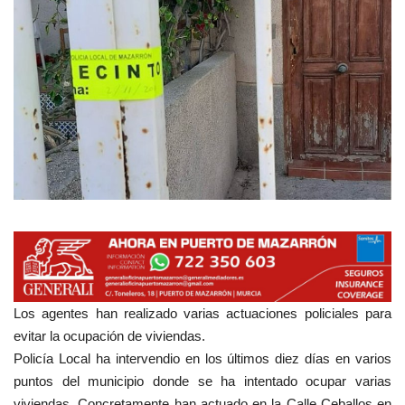
Empresas
Mapa de Mazarrón
Vídeos
Galerías
Contacto
Empresas
Los agentes han realizado varias actuaciones policiales para
evitar la ocupación de viviendas.
Policía Local ha intervendio en los últimos diez días en varios
puntos del municipio donde se ha intentado ocupar varias
viviendas. Concretamente han actuado en la Calle Ceballos en