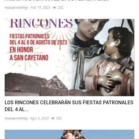
mazarronhoy
Feb 19, 2025
202
LOS RINCONES CELEBRARÁN SUS FIESTAS PATRONALES
DEL 4 AL...
mazarronhoy
Ago 3, 2023
252