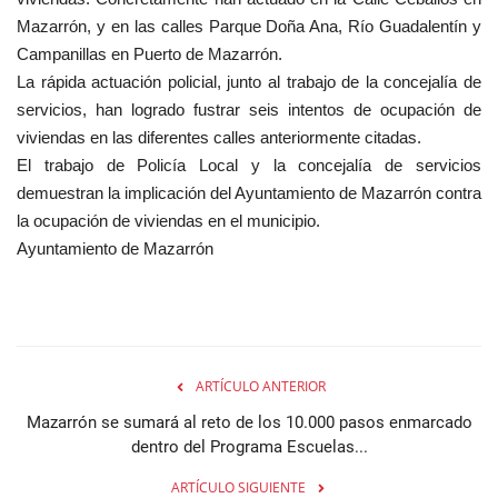
Mazarrón, y en las calles Parque Doña Ana, Río Guadalentín y
Campanillas en Puerto de Mazarrón.
La
rápida actuación policial, junto al trabajo de la concejalía de
servicios, han logrado fustrar seis intentos de ocupación de
viviendas en las diferentes calles anteriormente citadas.
El trabajo de Policía Local y la concejalía de servicios
demuestran la implicación del Ayuntamiento de Mazarrón contra
la ocupación de viviendas en el municipio.
Ayuntamiento de Mazarrón
ARTÍCULO ANTERIOR
Mazarrón se sumará al reto de los 10.000 pasos enmarcado
dentro del Programa Escuelas...
ARTÍCULO SIGUIENTE