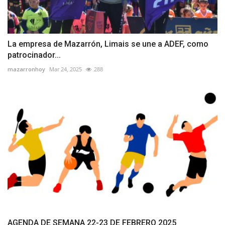
La empresa de Mazarrón, Limais se une a ADEF, como
patrocinador...
mazarronhoy
Mar 24, 2025
288
AGENDA DE SEMANA 22-23 DE FEBRERO 2025