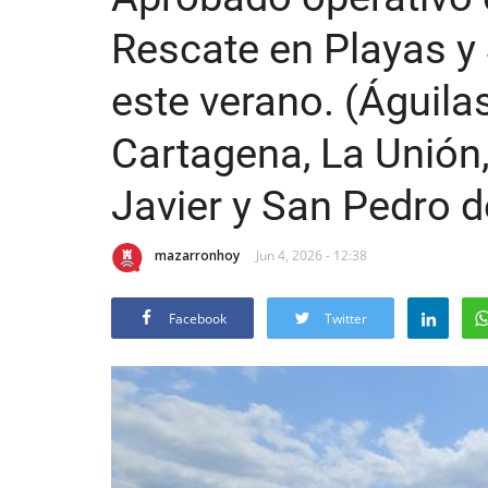
Rescate en Playas y
este verano. (Águila
Cartagena, La Unión
Javier y San Pedro d
mazarronhoy
Jun 4, 2026 - 12:38
Facebook
Twitter