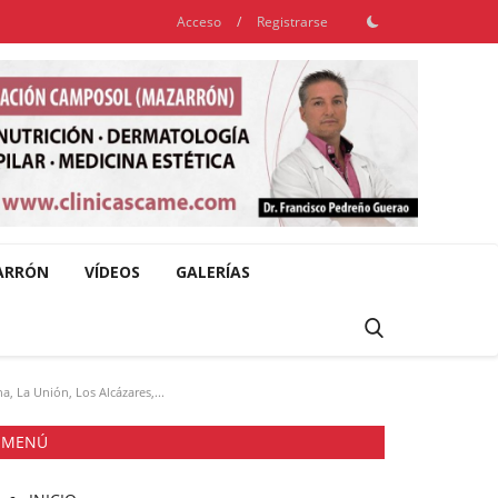
Acceso
/
Registrarse
ARRÓN
VÍDEOS
GALERÍAS
, La Unión, Los Alcázares,...
MENÚ