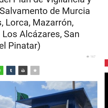
 Salvamento de Murcia
s, Lorca, Mazarrón,
, Los Alcázares, San
el Pinatar)
167