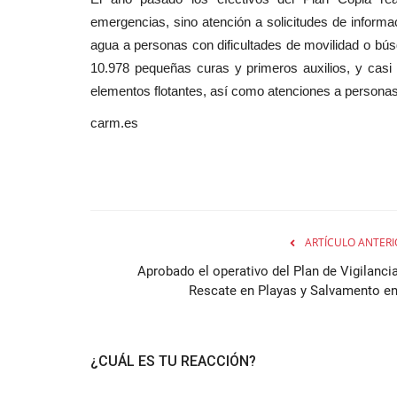
emergencias, sino atención a solicitudes de informaci
agua a personas con dificultades de movilidad o bú
10.978 pequeñas curas y primeros auxilios, y cas
elementos flotantes, así como atenciones a personas 
carm.es
ARTÍCULO ANTERI
Aprobado el operativo del Plan de Vigilancia
Rescate en Playas y Salvamento en.
¿CUÁL ES TU REACCIÓN?