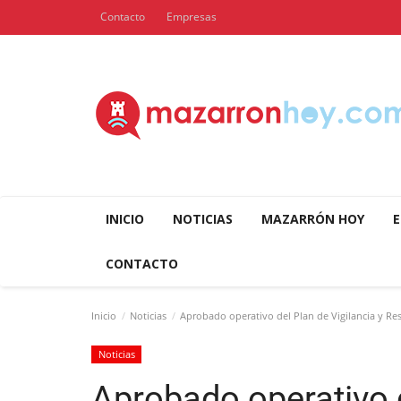
Contacto
Empresas
INICIO
NOTICIAS
MAZARRÓN HOY
E
CONTACTO
Inicio
Noticias
Aprobado operativo del Plan de Vigilancia y Resc
Noticias
Aprobado operativo d