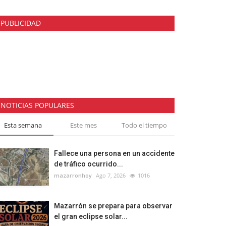
PUBLICIDAD
NOTICIAS POPULARES
Esta semana
Este mes
Todo el tiempo
Fallece una persona en un accidente
de tráfico ocurrido...
mazarronhoy
Ago 7, 2026
1016
Mazarrón se prepara para observar
el gran eclipse solar...