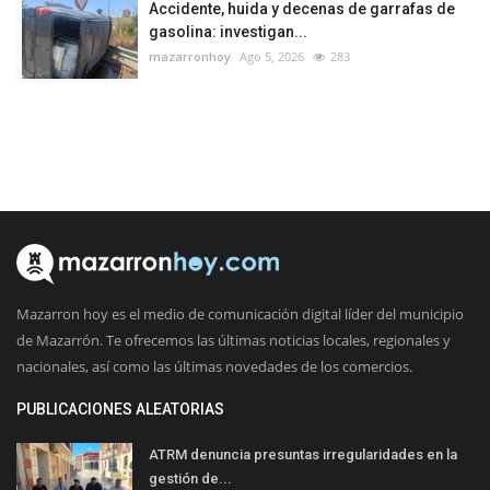
Accidente, huida y decenas de garrafas de
gasolina: investigan...
mazarronhoy
Ago 5, 2026
283
Mazarron hoy es el medio de comunicación digital líder del municipio
de Mazarrón. Te ofrecemos las últimas noticias locales, regionales y
nacionales, así como las últimas novedades de los comercios.
PUBLICACIONES ALEATORIAS
ATRM denuncia presuntas irregularidades en la
gestión de...