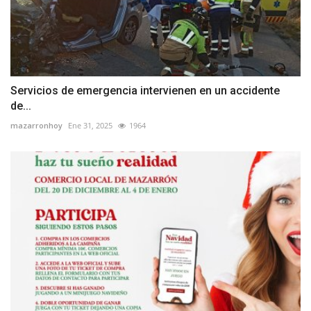
Servicios de emergencia intervienen en un accidente
de...
mazarronhoy
Ene 31, 2025
1964