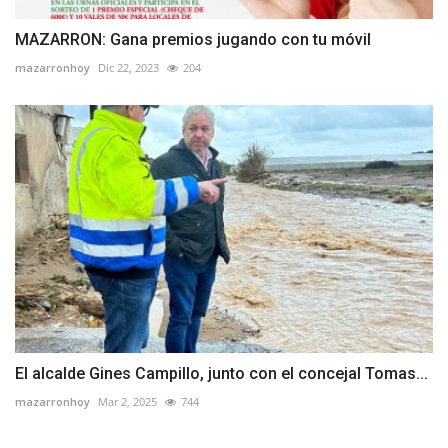
MAZARRON: Gana premios jugando con tu móvil
mazarronhoy
Dic 22, 2023
204
El alcalde Gines Campillo, junto con el concejal Tomas...
mazarronhoy
Mar 2, 2025
744