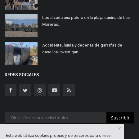
Localizada una patera en la playa canina de Las
Moreras...
Accidente, huida y decenas de garrafas de
gasolina: investigan...
REDES SOCIALES
Suscribir
Esta web utiliza cookies propias y de terceros para ofrecer