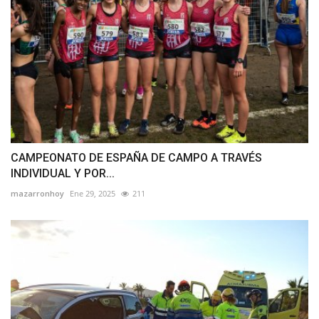
CAMPEONATO DE ESPAÑA DE CAMPO A TRAVÉS
INDIVIDUAL Y POR...
mazarronhoy
Ene 29, 2025
211