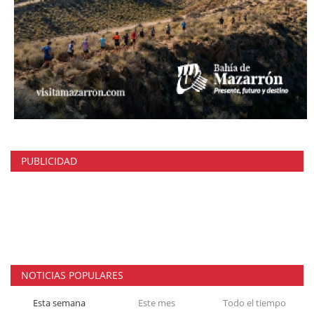
PUBLICIDAD
NOTICIAS POPULARES
Esta semana
Este mes
Todo el tiempo