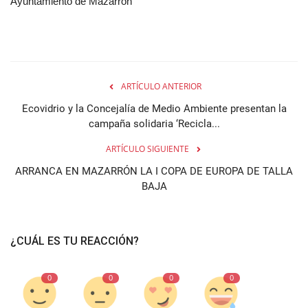
Ayuntamiento de Mazarron
ARTÍCULO ANTERIOR
Ecovidrio y la Concejalía de Medio Ambiente presentan la
campaña solidaria ‘Recicla...
ARTÍCULO SIGUIENTE
ARRANCA EN MAZARRÓN LA I COPA DE EUROPA DE TALLA
BAJA
¿CUÁL ES TU REACCIÓN?
0
0
0
0