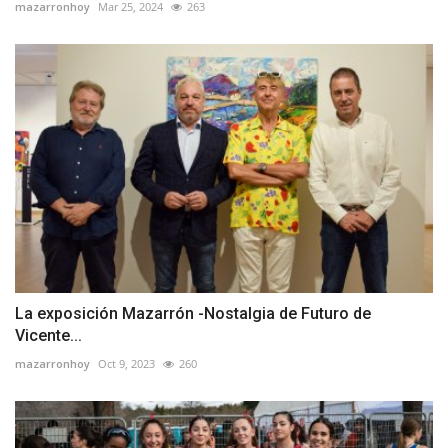
mazarronhoy
Mar 25, 2024
263
La exposición Mazarrón -Nostalgia de Futuro de
Vicente...
mazarronhoy
Oct 9, 2023
260