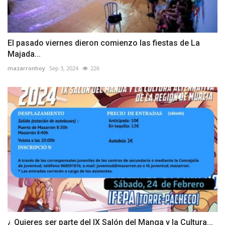
El pasado viernes dieron comienzo las fiestas de La
Majada...
mazarronhoy
Sep 3, 2024
226
¿ Quieres ser parte del IX Salón del Manga y la Cultura...