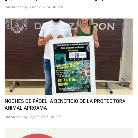
mazarronhoy
Ene 22, 2024
258
NOCHES DE PÁDEL' A BENEFICIO DE LA PROTECTORA
ANIMAL APROAMA
mazarronhoy
Ago 7, 2023
207