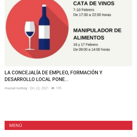
LA CONCEJALÍA DE EMPLEO, FORMACIÓN Y
DESARROLLO LOCAL PONE...
mazarronhoy
Dic 22, 2021
195
MENÚ