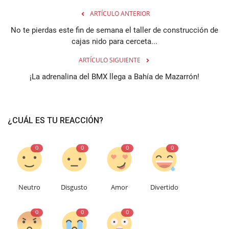
ARTÍCULO ANTERIOR
No te pierdas este fin de semana el taller de construcción de
cajas nido para cerceta...
ARTÍCULO SIGUIENTE
¡La adrenalina del BMX llega a Bahía de Mazarrón!
¿CUÁL ES TU REACCIÓN?
0
0
0
0
Neutro
Disgusto
Amor
Divertido
0
0
0