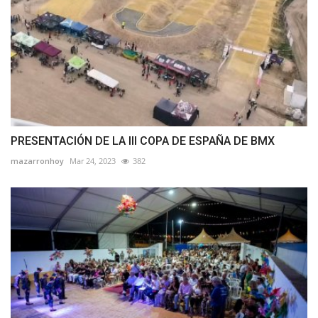
PRESENTACIÓN DE LA III COPA DE ESPAÑA DE BMX
mazarronhoy
Mar 24, 2023
382