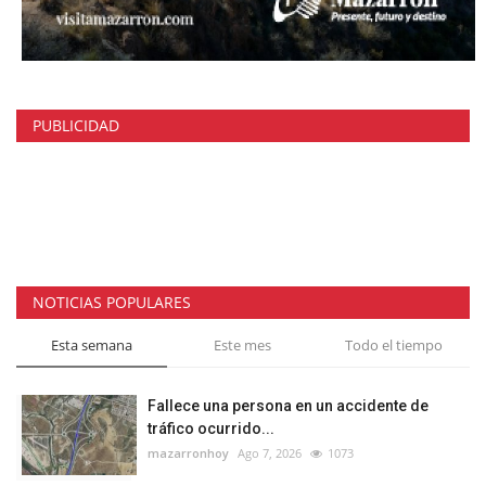
PUBLICIDAD
NOTICIAS POPULARES
Esta semana
Este mes
Todo el tiempo
Fallece una persona en un accidente de
tráfico ocurrido...
mazarronhoy
Ago 7, 2026
1073