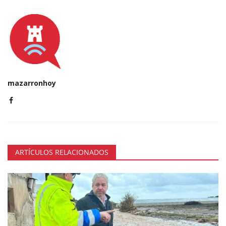
mazarronhoy
ARTÍCULOS RELACIONADOS