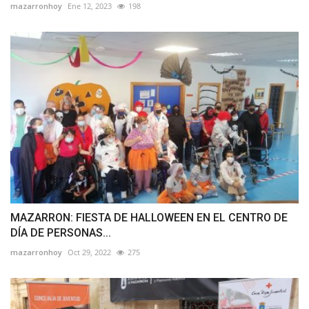
mazarronhoy
Ene 12, 2023
198
MAZARRON: FIESTA DE HALLOWEEN EN EL CENTRO DE
DÍA DE PERSONAS...
mazarronhoy
Oct 29, 2022
275