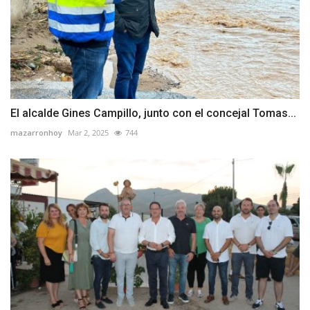
El alcalde Gines Campillo, junto con el concejal Tomas...
mazarronhoy
Mar 2, 2025
744