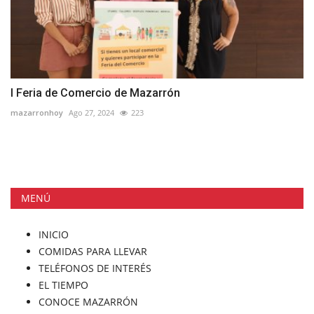
I Feria de Comercio de Mazarrón
mazarronhoy
Ago 27, 2024
223
MENÚ
INICIO
COMIDAS PARA LLEVAR
TELÉFONOS DE INTERÉS
EL TIEMPO
CONOCE MAZARRÓN