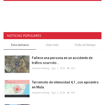
NOTICIAS POPULARES
Esta semana
Este mes
Todo el tiempo
Fallece una persona en un accidente de
tráfico ocurrido...
mazarronhoy
Ago 7, 2026
902
Terremoto de intensidad 4,1 , con epicentro
en Mula.
mazarronhoy
Ago 2, 2026
404