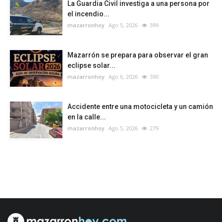
La Guardia Civil investiga a una persona por
el incendio...
mazarronhoy
Ago 5, 2026
399
Mazarrón se prepara para observar el gran
eclipse solar...
mazarronhoy
Ago 6, 2026
390
Accidente entre una motocicleta y un camión
en la calle...
mazarronhoy
Ago 5, 2026
279