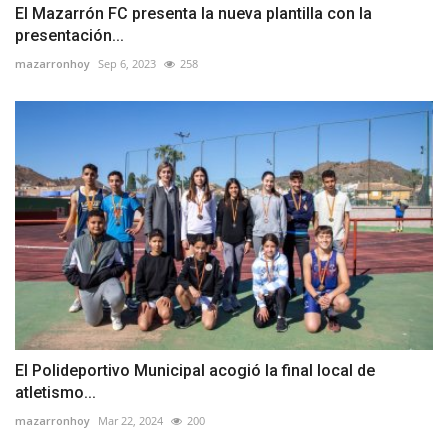
El Mazarrón FC presenta la nueva plantilla con la
presentación...
mazarronhoy
Sep 6, 2023
258
El Polideportivo Municipal acogió la final local de
atletismo...
mazarronhoy
Mar 22, 2024
200