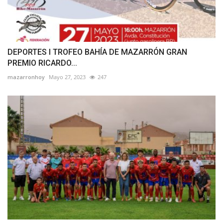
DEPORTES I TROFEO BAHÍA DE MAZARRÓN GRAN
PREMIO RICARDO...
mazarronhoy
Mayo 27, 2023
247