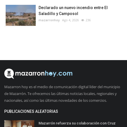
Declarado un nuevo incendio entre El
Saladillo y Camposol
mazarronhoy
Ago 4, 2026
236
Mazarron hoy es el medio de comunicación digital líder del municipio
de Mazarrón. Te ofrecemos las últimas noticias locales, regionales y
nacionales, así como las últimas novedades de los comercios.
PUBLICACIONES ALEATORIAS
Mazarrón refuerza su colaboración con Cruz