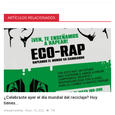
ARTÍCULOS RELACIONADOS
¿Celebraste ayer el día mundial del reciclaje? Hoy
tienes...
mazarronhoy
Mayo 18, 2022
190