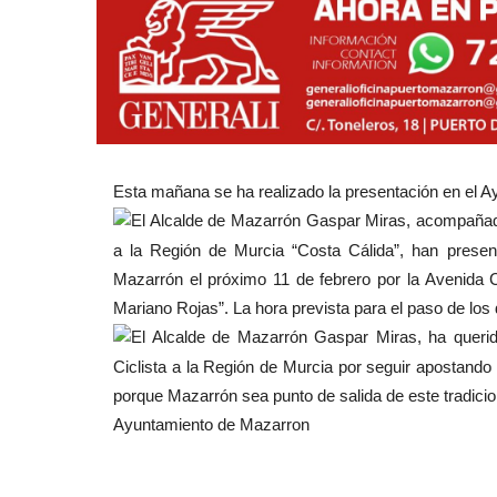
Esta mañana se ha realizado la presentación en el 
El Alcalde de Mazarrón Gaspar Miras, acompañado
a la Región de Murcia “Costa Cálida”, han prese
Mazarrón el próximo 11 de febrero por la Avenida C
Mariano Rojas”. La hora prevista para el paso de los 
El Alcalde de Mazarrón Gaspar Miras, ha querido
Ciclista a la Región de Murcia por seguir apostand
porque Mazarrón sea punto de salida de este tradicio
Ayuntamiento de Mazarron