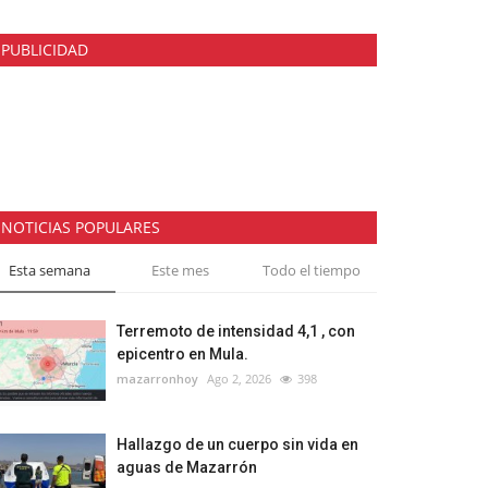
PUBLICIDAD
NOTICIAS POPULARES
Esta semana
Este mes
Todo el tiempo
Terremoto de intensidad 4,1 , con
epicentro en Mula.
mazarronhoy
Ago 2, 2026
398
Hallazgo de un cuerpo sin vida en
aguas de Mazarrón