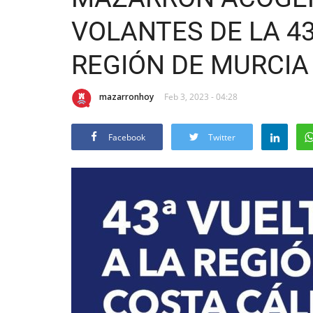
VOLANTES DE LA 43
REGIÓN DE MURCIA
mazarronhoy
Feb 3, 2023 - 04:28
Facebook
Twitter