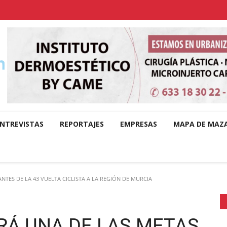
NTREVISTAS
REPORTAJES
EMPRESAS
MAPA DE MAZ
ES DE LA 43 VUELTA CICLISTA A LA REGIÓN DE MURCIA
Á UNA DE LAS METAS