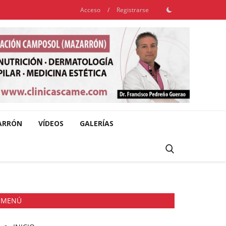
Acceso
/
Registrarse
ARRÓN
VÍDEOS
GALERÍAS
MENÚ