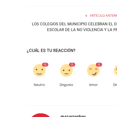
ARTÍCULO ANTERI
LOS COLEGIOS DEL MUNICIPIO CELEBRAN EL D
ESCOLAR DE LA NO VIOLENCIA Y LA P
¿CUÁL ES TU REACCIÓN?
0
0
0
Neutro
Disgusto
Amor
Di
mazarronhoy