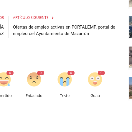
OR
ARTÍCULO SIGUIENTE
ÍA
Ofertas de empleo activas en PORTALEMP, portal de
AZ
empleo del Ayuntamiento de Mazarrón
0
0
0
0
vertido
Enfadado
Triste
Guau