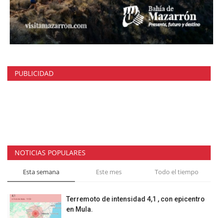
PUBLICIDAD
NOTICIAS POPULARES
Esta semana
Este mes
Todo el tiempo
Terremoto de intensidad 4,1 , con epicentro
en Mula.