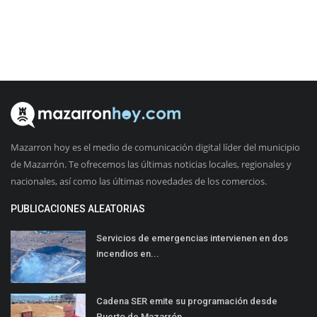
Mazarron hoy es el medio de comunicación digital líder del municipio
de Mazarrón. Te ofrecemos las últimas noticias locales, regionales y
nacionales, así como las últimas novedades de los comercios.
PUBLICACIONES ALEATORIAS
Servicios de emergencias intervienen en dos
incendios en...
Cadena SER emite su programación desde
Puerto de Mazarrón