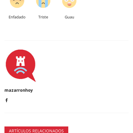
Enfadado
Triste
Guau
mazarronhoy
ARTÍCULOS RELACIONADOS