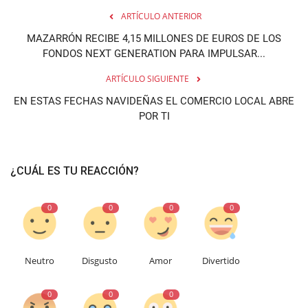
ARTÍCULO ANTERIOR
MAZARRÓN RECIBE 4,15 MILLONES DE EUROS DE LOS
FONDOS NEXT GENERATION PARA IMPULSAR...
ARTÍCULO SIGUIENTE
EN ESTAS FECHAS NAVIDEÑAS EL COMERCIO LOCAL ABRE
POR TI
¿CUÁL ES TU REACCIÓN?
0
0
0
0
Neutro
Disgusto
Amor
Divertido
0
0
0