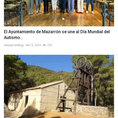
El Ayuntamiento de Mazarrón se une al Día Mundial del
Autismo...
mazarronhoy
Abr 3, 2024
233