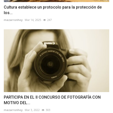
Cultura establece un protocolo para la protección de
los...
mazarronhoy
Mar 14, 2025
247
PARTICIPA EN EL II CONCURSO DE FOTOGRAFÍA CON
MOTIVO DEL...
mazarronhoy
Mar 3, 2022
303