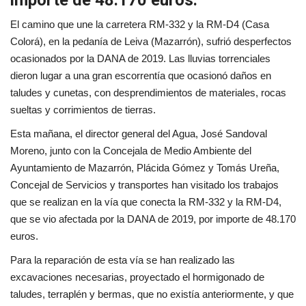
importe de 48.170 euros.
El camino que une la carretera RM-332 y la RM-D4 (Casa
Colorá), en la pedanía de Leiva (Mazarrón), sufrió desperfectos
ocasionados por la DANA de 2019. Las lluvias torrenciales
dieron lugar a una gran escorrentía que ocasionó daños en
taludes y cunetas, con desprendimientos de materiales, rocas
sueltas y corrimientos de tierras.
Esta mañana, el director general del Agua, José Sandoval
Moreno, junto con la Concejala de Medio Ambiente del
Ayuntamiento de Mazarrón, Plácida Gómez y Tomás Ureña,
Concejal de Servicios y transportes han visitado los trabajos
que se realizan en la vía que conecta la RM-332 y la RM-D4,
que se vio afectada por la DANA de 2019, por importe de 48.170
euros.
Para la reparación de esta vía se han realizado las
excavaciones necesarias, proyectado el hormigonado de
taludes, terraplén y bermas, que no existía anteriormente, y que