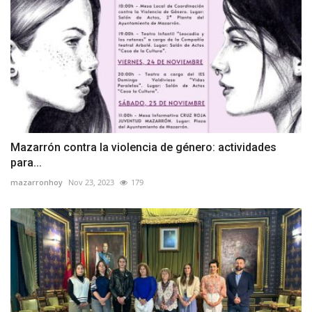
Mazarrón contra la violencia de género: actividades
para...
mazarronhoy
Nov 23, 2023
179