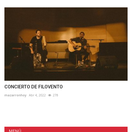
CONCIERTO DE FILOVENTO
mazarronhoy
Abr 4, 2022
278
MENÚ