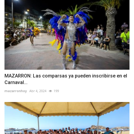
MAZARRON: Las comparsas ya pueden inscribirse en el
Carnaval...
mazarronhoy
Abr 4, 2024
199