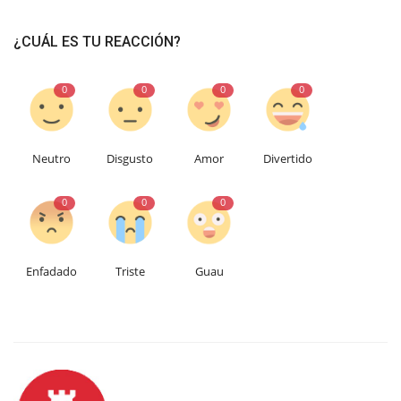
¿CUÁL ES TU REACCIÓN?
0
0
0
0
Neutro
Disgusto
Amor
Divertido
0
0
0
Enfadado
Triste
Guau