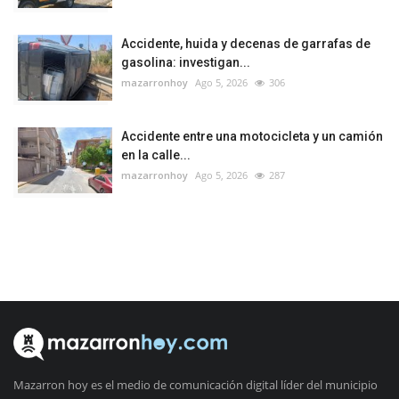
Accidente, huida y decenas de garrafas de
gasolina: investigan...
mazarronhoy
Ago 5, 2026
306
Accidente entre una motocicleta y un camión
en la calle...
mazarronhoy
Ago 5, 2026
287
Mazarron hoy es el medio de comunicación digital líder del municipio