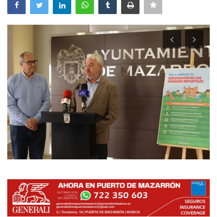
Empresas
Mapa de Mazarrón
Vídeos
Galerías
Contacto
Empresas