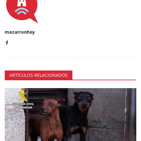
mazarronhoy
ARTÍCULOS RELACIONADOS