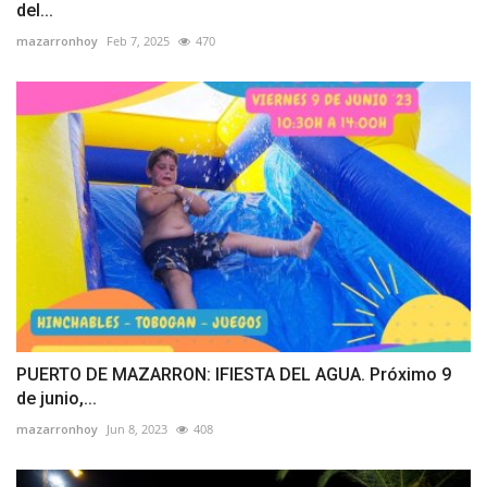
del...
mazarronhoy
Feb 7, 2025
470
PUERTO DE MAZARRON: IFIESTA DEL AGUA. Próximo 9
de junio,...
mazarronhoy
Jun 8, 2023
408