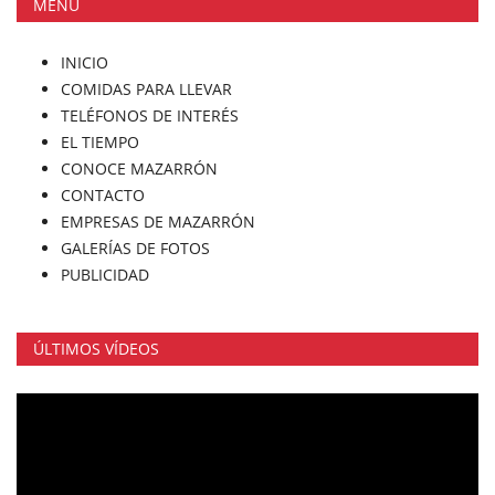
MENÚ
INICIO
COMIDAS PARA LLEVAR
TELÉFONOS DE INTERÉS
EL TIEMPO
CONOCE MAZARRÓN
CONTACTO
EMPRESAS DE MAZARRÓN
GALERÍAS DE FOTOS
PUBLICIDAD
ÚLTIMOS VÍDEOS