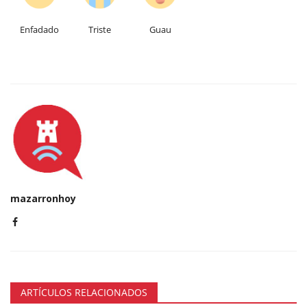
Enfadado
Triste
Guau
mazarronhoy
ARTÍCULOS RELACIONADOS