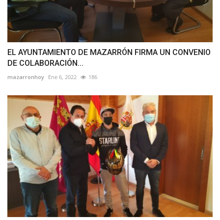
EL AYUNTAMIENTO DE MAZARRÓN FIRMA UN CONVENIO
DE COLABORACIÓN...
mazarronhoy
Ene 6, 2022
186