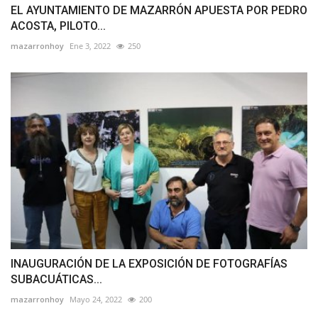
EL AYUNTAMIENTO DE MAZARRÓN APUESTA POR PEDRO
ACOSTA, PILOTO...
mazarronhoy
Ene 3, 2022
250
INAUGURACIÓN DE LA EXPOSICIÓN DE FOTOGRAFÍAS
SUBACUÁTICAS...
mazarronhoy
Mayo 24, 2022
200