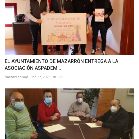
EL AYUNTAMIENTO DE MAZARRÓN ENTREGA A LA
ASOCIACIÓN ASPADEM...
mazarronhoy
Ene 27, 2023
183