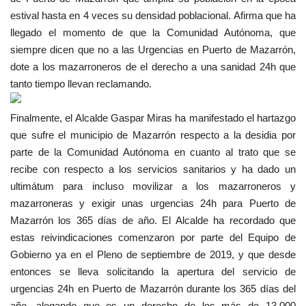
estival hasta en 4 veces su densidad poblacional. Afirma que ha
llegado el momento de que la Comunidad Autónoma, que
siempre dicen que no a las Urgencias en Puerto de Mazarrón,
dote a los mazarroneros de el derecho a una sanidad 24h que
tanto tiempo llevan reclamando.
Finalmente, el Alcalde Gaspar Miras ha manifestado el hartazgo
que sufre el municipio de Mazarrón respecto a la desidia por
parte de la Comunidad Autónoma en cuanto al trato que se
recibe con respecto a los servicios sanitarios y ha dado un
ultimátum para incluso movilizar a los mazarroneros y
mazarroneras y exigir unas urgencias 24h para Puerto de
Mazarrón los 365 días de año. El Alcalde ha recordado que
estas reivindicaciones comenzaron por parte del Equipo de
Gobierno ya en el Pleno de septiembre de 2019, y que desde
entonces se lleva solicitando la apertura del servicio de
urgencias 24h en Puerto de Mazarrón durante los 365 días del
año, alegando que es un derecho de los más de 13.000