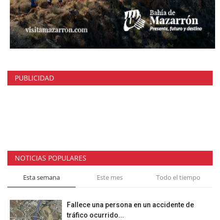
PUBLICIDAD
NOTICIAS POPULARES
Esta semana
Este mes
Todo el tiempo
Fallece una persona en un accidente de
tráfico ocurrido...