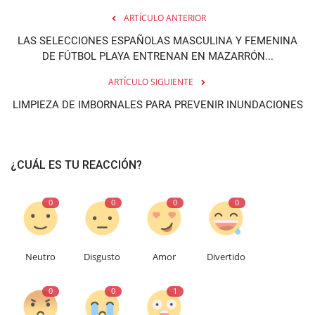
ARTÍCULO ANTERIOR
LAS SELECCIONES ESPAÑOLAS MASCULINA Y FEMENINA
DE FÚTBOL PLAYA ENTRENAN EN MAZARRÓN...
ARTÍCULO SIGUIENTE
LIMPIEZA DE IMBORNALES PARA PREVENIR INUNDACIONES
¿CUÁL ES TU REACCIÓN?
0
0
0
0
Neutro
Disgusto
Amor
Divertido
0
0
1