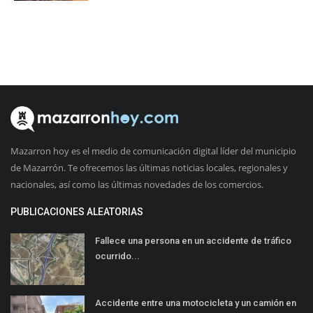
Mazarron hoy es el medio de comunicación digital líder del municipio
de Mazarrón. Te ofrecemos las últimas noticias locales, regionales y
nacionales, así como las últimas novedades de los comercios.
PUBLICACIONES ALEATORIAS
Fallece una persona en un accidente de tráfico
ocurrido...
Accidente entre una motocicleta y un camión en