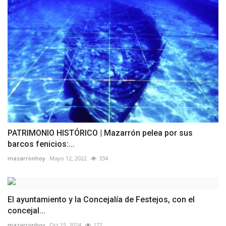
PATRIMONIO HISTÓRICO | Mazarrón pelea por sus
barcos fenicios:...
mazarronhoy
Mayo 12, 2022
334
El ayuntamiento y la Concejalía de Festejos, con el
concejal...
mazarronhoy
Oct 15, 2024
172