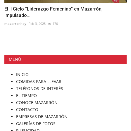
El II Ciclo "Liderazgo Femenino" en Mazarrón,
impulsado...
mazarronhoy
Feb 3, 2025
170
MENÚ
INICIO
COMIDAS PARA LLEVAR
TELÉFONOS DE INTERÉS
EL TIEMPO
CONOCE MAZARRÓN
CONTACTO
EMPRESAS DE MAZARRÓN
GALERÍAS DE FOTOS
PUBLICIDAD