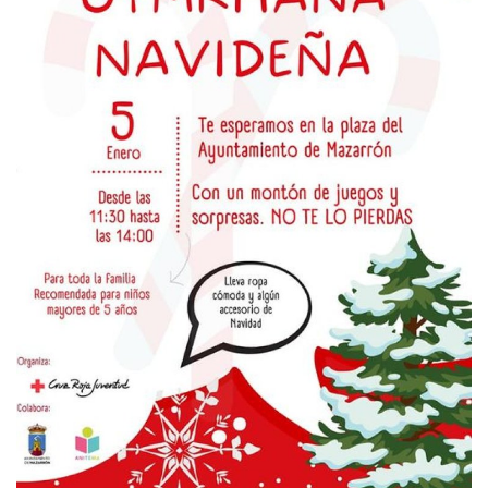
Empresas
Mapa de Mazarrón
Vídeos
Galerías
Contacto
Empresas