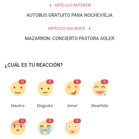
ARTÍCULO ANTERIOR
AUTOBUS GRATUITO PARA NOCHEVIEJA
ARTÍCULO SIGUIENTE
MAZARRON: CONCIERTO PASTORA SOLER
¿CUÁL ES TU REACCIÓN?
0
0
0
0
Neutro
Disgusto
Amor
Divertido
0
0
0