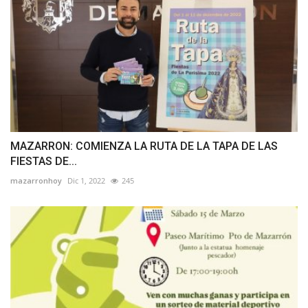
MAZARRON: COMIENZA LA RUTA DE LA TAPA DE LAS
FIESTAS DE...
mazarronhoy
Dic 1, 2022
245