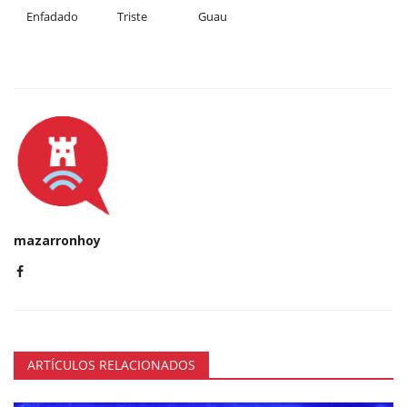
Enfadado
Triste
Guau
mazarronhoy
ARTÍCULOS RELACIONADOS