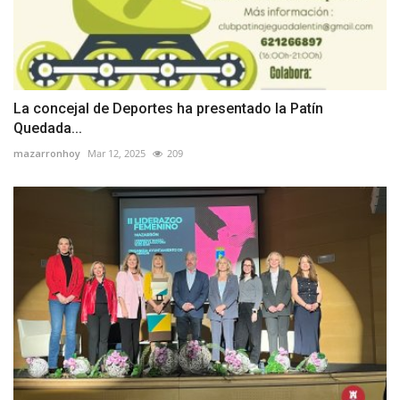
La concejal de Deportes ha presentado la Patín
Quedada...
mazarronhoy
Mar 12, 2025
209