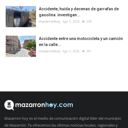
Accidente, huida y decenas de garrafas de
gasolina: investigan...
mazarronhoy
Ago 5, 2026
298
Accidente entre una motocicleta y un camión
en la calle...
mazarronhoy
Ago 5, 2026
281
Mazarron hoy es el medio de comunicación digital líder del municipio
de Mazarrón. Te ofrecemos las últimas noticias locales, regionales y