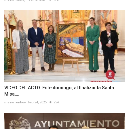
VIDEO DEL ACTO: Este domingo, al finalizar la Santa
Misa,...
mazarronhoy
Feb 24, 2025
254