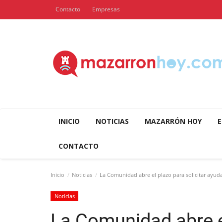
Contacto
Empresas
INICIO
NOTICIAS
MAZARRÓN HOY
E
CONTACTO
Inicio
Noticias
La Comunidad abre el plazo para solicitar ayuda
Noticias
La Comunidad abre el