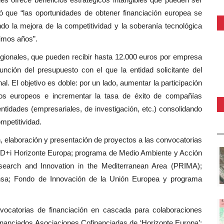
ió que “las oportunidades de obtener financiación europea se
o la mejora de la competitividad y la soberanía tecnológica
ximos años”.
gionales, que pueden recibir hasta 12.000 euros por empresa
unción del presupuesto con el que la entidad solicitante del
al. El objetivo es doble: por un lado, aumentar la participación
s europeos e incrementar la tasa de éxito de compañías
ntidades (empresariales, de investigación, etc.) consolidando
mpetitividad.
 elaboración y presentación de proyectos a las convocatorias
+D+i Horizonte Europa; programa de Medio Ambiente y Acción
esearch and Innovation in the Mediterranean Area (PRIMA);
nsa; Fondo de Innovación de la Unión Europea y programa
vocatorias de financiación en cascada para colaboraciones
financiados Asociaciones Cofinanciadas de ‘Horizonte Europa’;