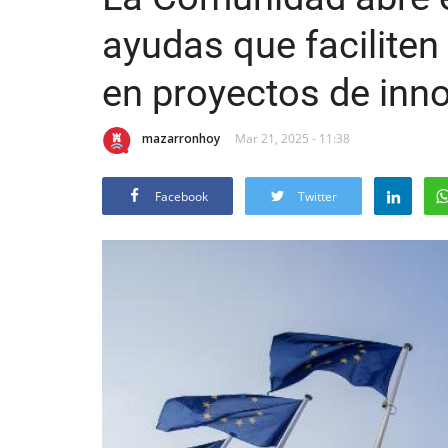
ayudas que faciliten
en proyectos de inn
mazarronhoy
Mar 21, 2025 - 11:38
Facebook
Twitter