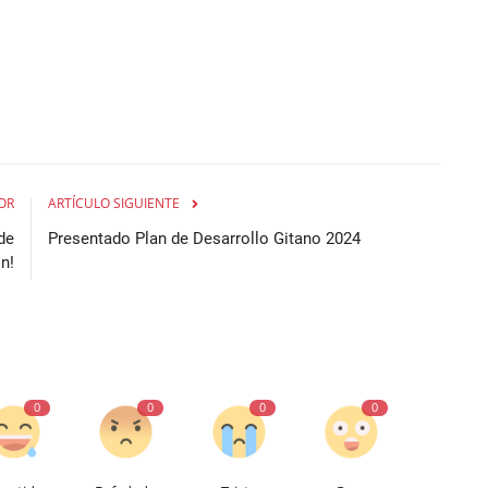
OR
ARTÍCULO SIGUIENTE
de
Presentado Plan de Desarrollo Gitano 2024
n!
0
0
0
0