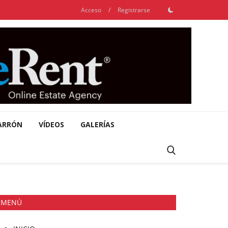
Acceso
/
Registrarse
ARRÓN
VÍDEOS
GALERÍAS
MENÚ