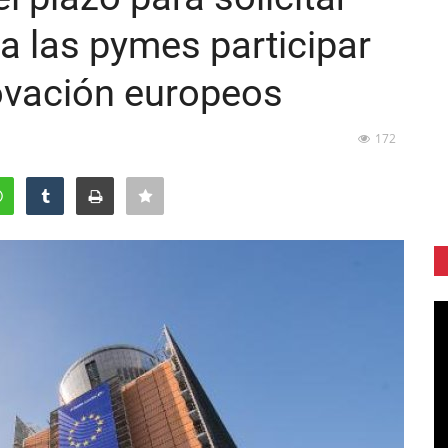
 a las pymes participar
ovación europeos
172