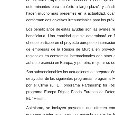
determinantes para su éxito a largo plazo”, y añad
hacen mucho más presentes en la actualidad, cuand
conforman dos objetivos irrenunciables para los pró
Los beneficiarios de estas ayudas son las pymes re
beneficiaria. Una cantidad que se determinará en f
cheque participe en el proyecto europeo o internacion
de empresas de la Región de Murcia en proyecto
regionales en consorcios internacionales con otras e
así su presencia en Europa, y por otro, mejorar su co
Son subvencionables las actuaciones de preparación,
de ayudas de los siguientes programas: programa I
por el Clima (LIFE); programa Partnership for R
programa Europa Digital; Fondo Europeo de Defe
EU4Health.
Asimismo, se incluyen proyectos que ofrecen con
europeas o internacionales, por ejemplo, proyectos 