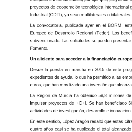
proyectos de cooperación tecnológica internacional g
Industrial (CDTI), ya sean multilaterales o bilaterales.
La convocatoria, publicada ayer en el BORM, está
Europeo de Desarrollo Regional (Feder). Los benefi
subvencionado. Las solicitudes se pueden presentar h
Fomento.
Un aliciente para acceder a la financiación europ
Desde la puesta en marcha en 2015 de este prog
expedientes de ayuda, lo que ha permitido a las emp
euros, que han movilizado una inversión que alcanz
La Región de Murcia ha obtenido 58,8 millones de 
impulsar proyectos de I+D+i. Se han beneficiado 66
actividades de investigación, desarrollo e innovación
En este sentido, López Aragón resaltó que estas cifr
cuatro años casi se ha duplicado el total alcanzado