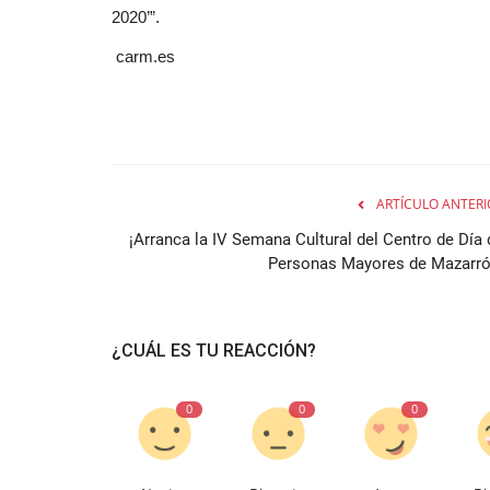
2020’”.
carm.es
ARTÍCULO ANTERI
¡Arranca la IV Semana Cultural del Centro de Día 
Personas Mayores de Mazarró
¿CUÁL ES TU REACCIÓN?
0
0
0