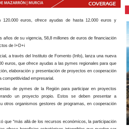
n 120.000 euros, ofrece ayudas de hasta 12.000 euros y
s años de su vigencia, 58,8 millones de euros de financiación
ctos de I+D+i
, a través del Instituto de Fomento (Info), lanza una nueva
00 euros, que ofrece ayudas a las pymes regionales para que
ación, elaboración y presentación de proyectos en cooperación
a competitividad empresarial.
uestas de pymes de la Región para participar en proyectos
erando un proyecto propio. Estos se deben presentar a
 u otros organismos gestores de programas, en cooperación
ó que “más allá de los recursos económicos, la participación
s ofrece beneficios estratégicos intangibles que pueden ser