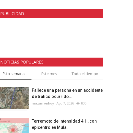
PUBLICIDAD
NOTICIAS POPULARES
Esta semana
Este mes
Todo el tiempo
Fallece una persona en un accidente
de tráfico ocurrido...
mazarronhoy
Ago 7, 2026
835
Terremoto de intensidad 4,1 , con
epicentro en Mula.