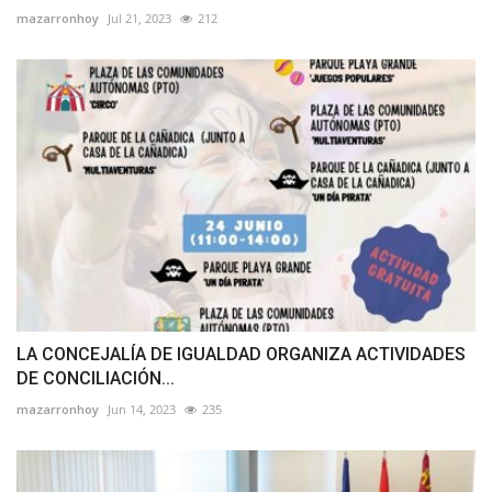
mazarronhoy
Jul 21, 2023
212
LA CONCEJALÍA DE IGUALDAD ORGANIZA ACTIVIDADES
DE CONCILIACIÓN...
mazarronhoy
Jun 14, 2023
235