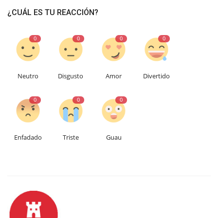
¿CUÁL ES TU REACCIÓN?
0
0
0
0
Neutro
Disgusto
Amor
Divertido
0
0
0
Enfadado
Triste
Guau