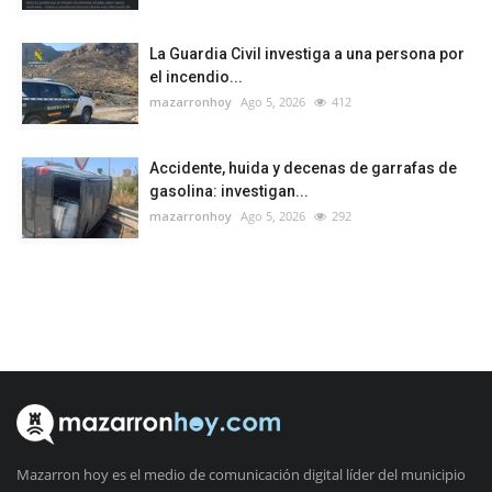
La Guardia Civil investiga a una persona por
el incendio...
mazarronhoy
Ago 5, 2026
412
Accidente, huida y decenas de garrafas de
gasolina: investigan...
mazarronhoy
Ago 5, 2026
292
Mazarron hoy es el medio de comunicación digital líder del municipio