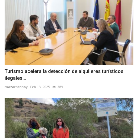
Turismo acelera la detección de alquileres turísticos
ilegales...
mazarronhoy
Feb 13, 2025
389