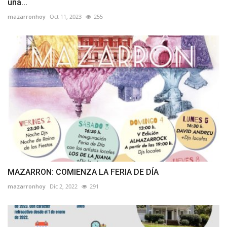
una...
mazarronhoy
Oct 11, 2023
255
MAZARRON: COMIENZA LA FERIA DE DÍA
mazarronhoy
Dic 2, 2022
291