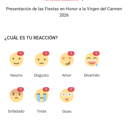
Presentación de las Fiestas en Honor a la Virgen del Carmen
2026
¿CUÁL ES TU REACCIÓN?
0
0
0
0
Neutro
Disgusto
Amor
Divertido
0
0
0
Enfadado
Triste
Guau