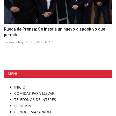
Rueda de Prensa: Se instala un nuevo dispositivo que
permite...
mazarronhoy
Feb 18, 2025
387
MENÚ
INICIO
COMIDAS PARA LLEVAR
TELÉFONOS DE INTERÉS
EL TIEMPO
CONOCE MAZARRÓN