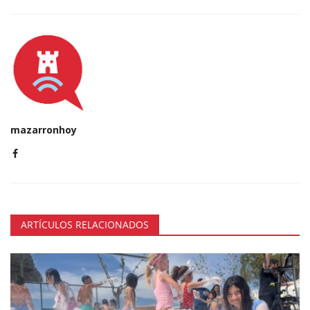
mazarronhoy
ARTÍCULOS RELACIONADOS