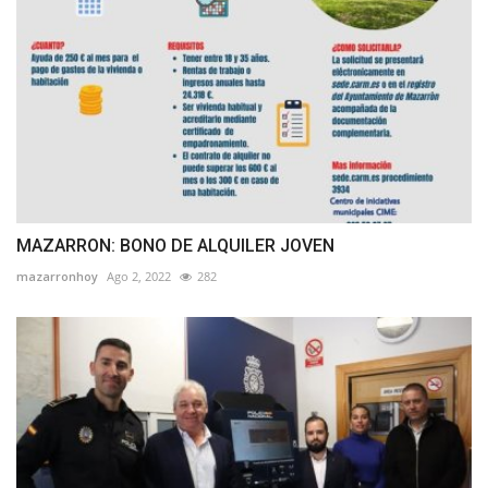
MAZARRON: BONO DE ALQUILER JOVEN
mazarronhoy
Ago 2, 2022
282