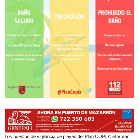
Empresas
Mapa de Mazarrón
Vídeos
Galerías
Contacto
Empresas
Los puestos de vigilancia de playas del Plan COPLA informan