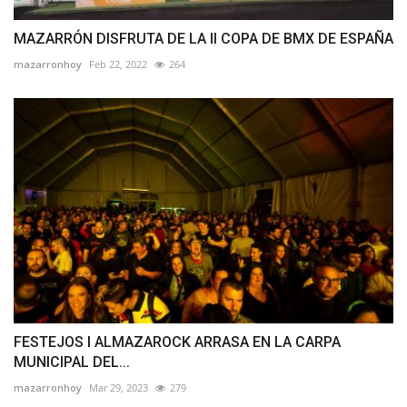
MAZARRÓN DISFRUTA DE LA II COPA DE BMX DE ESPAÑA
mazarronhoy
Feb 22, 2022
264
FESTEJOS I ALMAZAROCK ARRASA EN LA CARPA
MUNICIPAL DEL...
mazarronhoy
Mar 29, 2023
279