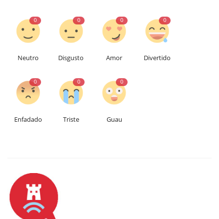
0
0
0
0
Neutro
Disgusto
Amor
Divertido
0
0
0
Enfadado
Triste
Guau