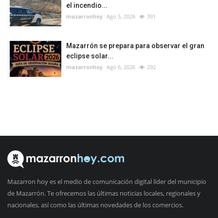
el incendio...
mazarronhoy
Ago 5, 2026
391
Mazarrón se prepara para observar el gran
eclipse solar...
mazarronhoy
Ago 6, 2026
292
Mazarron hoy es el medio de comunicación digital líder del municipio
de Mazarrón. Te ofrecemos las últimas noticias locales, regionales y
nacionales, así como las últimas novedades de los comercios.