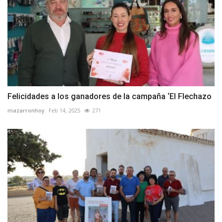
Felicidades a los ganadores de la campaña ‘El Flechazo
mazarronhoy
Feb 14, 2025
271