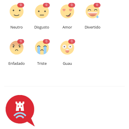
0
0
0
0
Neutro
Disgusto
Amor
Divertido
0
0
0
Enfadado
Triste
Guau