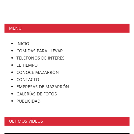
MENÚ
INICIO
COMIDAS PARA LLEVAR
TELÉFONOS DE INTERÉS
EL TIEMPO
CONOCE MAZARRÓN
CONTACTO
EMPRESAS DE MAZARRÓN
GALERÍAS DE FOTOS
PUBLICIDAD
ÚLTIMOS VÍDEOS