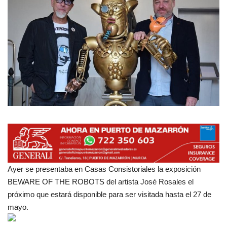
Empresas
Mapa de Mazarrón
Vídeos
Galerías
Contacto
Empresas
Ayer se presentaba en Casas Consistoriales la exposición
BEWARE OF THE ROBOTS del artista José Rosales el
próximo que estará disponible para ser visitada hasta el 27 de
mayo.