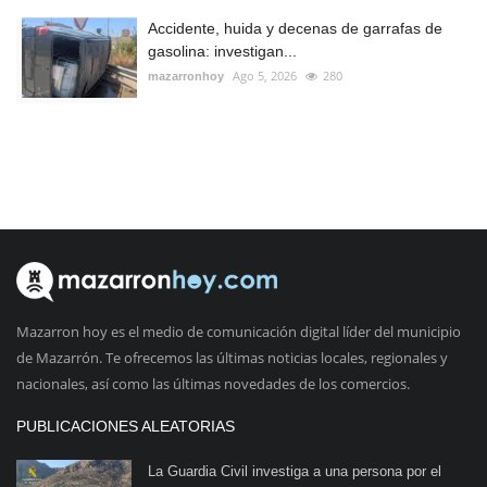
Accidente, huida y decenas de garrafas de
gasolina: investigan...
Ago 5, 2026
280
mazarronhoy
Mazarron hoy es el medio de comunicación digital líder del municipio
de Mazarrón. Te ofrecemos las últimas noticias locales, regionales y
nacionales, así como las últimas novedades de los comercios.
PUBLICACIONES ALEATORIAS
La Guardia Civil investiga a una persona por el