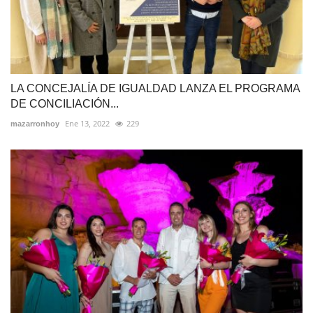
LA CONCEJALÍA DE IGUALDAD LANZA EL PROGRAMA
DE CONCILIACIÓN...
Ene 13, 2022
229
mazarronhoy