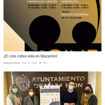
¡El cine cobra vida en Mazarrón!
Mar 12, 2025
285
mazarronhoy