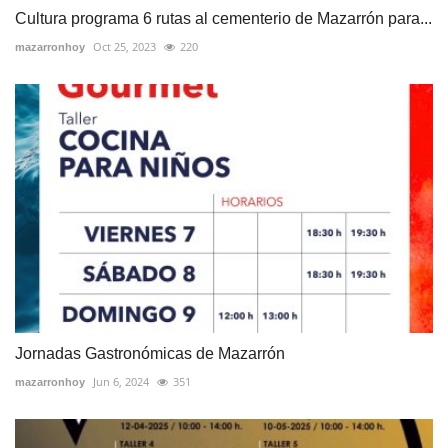
Cultura programa 6 rutas al cementerio de Mazarrón para...
Oct 25, 2023
220
mazarronhoy
Jornadas Gastronómicas de Mazarrón
Jun 6, 2024
351
mazarronhoy