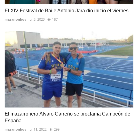
El XIV Festival de Baile Antonio Jara dio inicio el viernes...
Jul 3, 2023
187
mazarronhoy
El mazarronero Álvaro Carreño se proclama Campeón de
España...
Jul 11, 2022
299
mazarronhoy