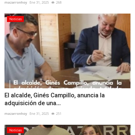
mazarronhoy
Ene 31, 2025
268
Noticias
El alcalde, Ginés Campillo, anuncia la
adquisición de una...
mazarronhoy
Ene 31, 2025
251
Noticias