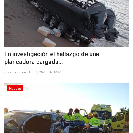
En investigación el hallazgo de una
planeadora cargada...
mazarronhoy
Feb 1, 2025
1037
Noticias