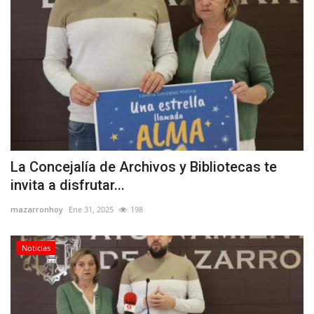
La Concejalía de Archivos y Bibliotecas te
invita a disfrutar...
mazarronhoy
Ene 31, 2025
198
Noticias