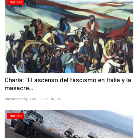
Noticias
Charla: "El ascenso del fascismo en Italia y la
masacre...
mazarronhoy
Feb 1, 2025
245
Noticias