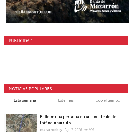
PUBLICIDAD
NOTICIAS POPULARES
Esta semana
Este mes
Todo el tiempo
Fallece una persona en un accidente de
tráfico ocurrido...
mazarronhoy
Ago 7, 2026
997