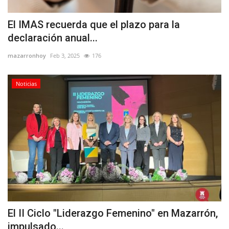
El IMAS recuerda que el plazo para la
declaración anual...
mazarronhoy
Feb 3, 2025
176
Noticias
El II Ciclo "Liderazgo Femenino" en Mazarrón,
impulsado...