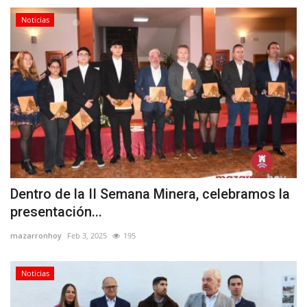
Noticias
Dentro de la II Semana Minera, celebramos la
presentación...
mazarronhoy
Feb 3, 2025
195
Noticias