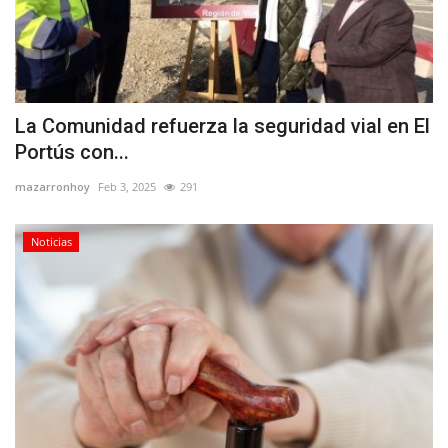
La Comunidad refuerza la seguridad vial en El
Portús con...
mazarronhoy
Feb 3, 2025
291
Noticias