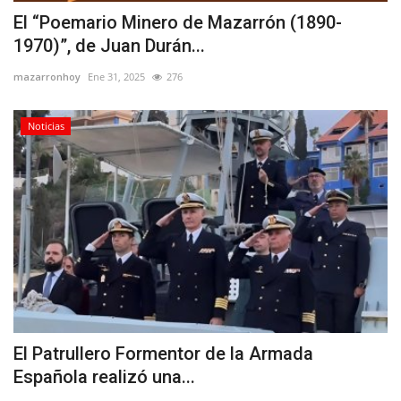
El “Poemario Minero de Mazarrón (1890-
1970)”, de Juan Durán...
mazarronhoy
Ene 31, 2025
276
Noticias
El Patrullero Formentor de la Armada
Española realizó una...