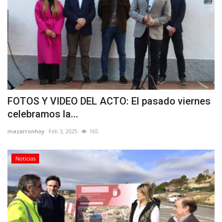
FOTOS Y VIDEO DEL ACTO: El pasado viernes
celebramos la...
mazarronhoy
Feb 3, 2025
165
Noticias