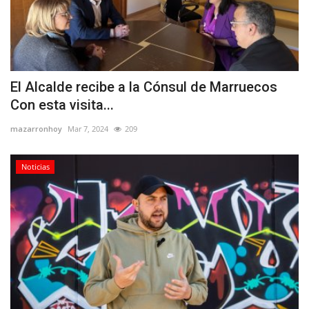
El Alcalde recibe a la Cónsul de Marruecos
Con esta visita...
mazarronhoy
Mar 7, 2024
209
Noticias