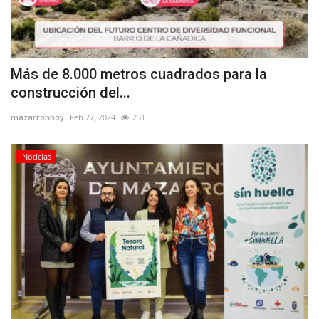
Más de 8.000 metros cuadrados para la
construcción del...
mazarronhoy
Feb 27, 2024
231
Noticias