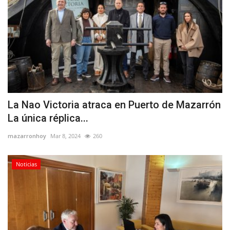
La Nao Victoria atraca en Puerto de Mazarrón
La única réplica...
mazarronhoy
Mar 8, 2024
260
Noticias