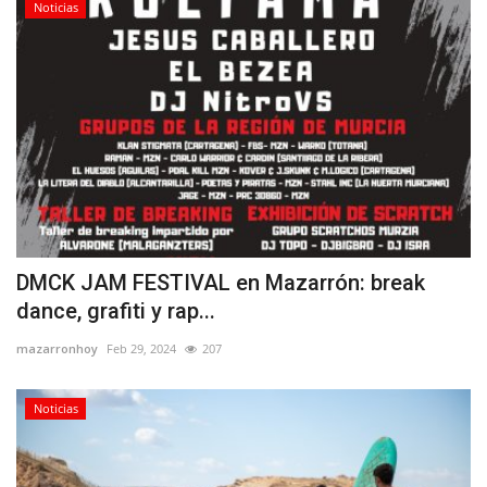
Noticias
DMCK JAM FESTIVAL en Mazarrón: break
dance, grafiti y rap...
mazarronhoy
Feb 29, 2024
207
Noticias