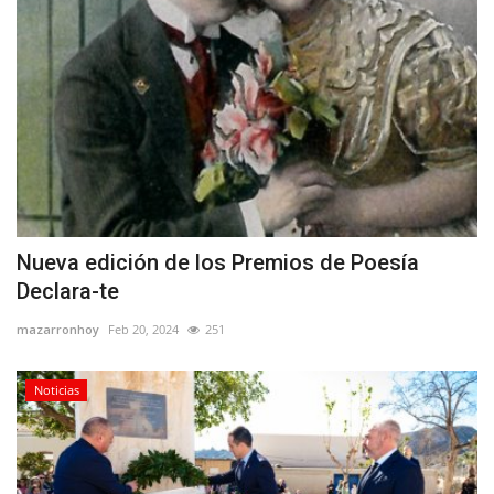
Nueva edición de los Premios de Poesía
Declara-te
mazarronhoy
Feb 20, 2024
251
Noticias