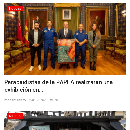
Noticias
Paracaidistas de la PAPEA realizarán una
exhibición en...
mazarronhoy
Mar 12, 2024
209
Noticias