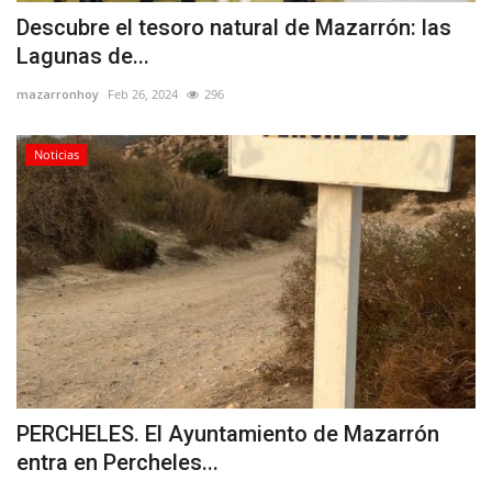
Descubre el tesoro natural de Mazarrón: las
Lagunas de...
mazarronhoy
Feb 26, 2024
296
Noticias
PERCHELES. El Ayuntamiento de Mazarrón
entra en Percheles...