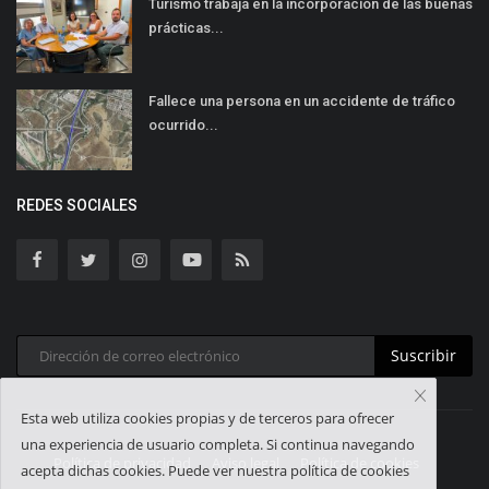
Turismo trabaja en la incorporación de las buenas
prácticas...
Fallece una persona en un accidente de tráfico
ocurrido...
REDES SOCIALES
Suscribir
Esta web utiliza cookies propias y de terceros para ofrecer
una experiencia de usuario completa. Si continua navegando
Política de privacidad
Aviso legal
Política de cookies
acepta dichas cookies. Puede ver nuestra política de cookies