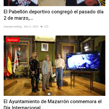
El Pabellón deportivo congregó el pasado día
2 de marzo,...
mazarronhoy
Mar 6, 2024
225
Noticias
El Ayuntamiento de Mazarrón conmemora el
Día Internacional...