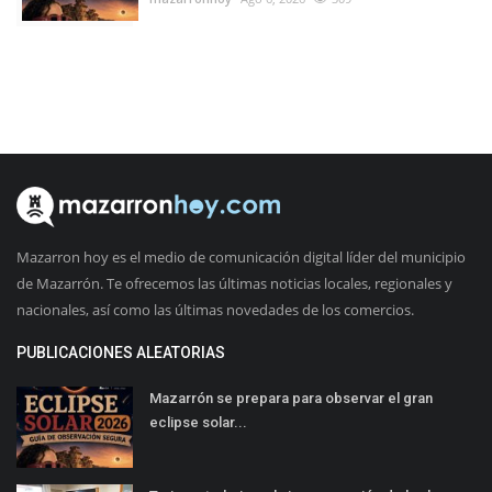
Mazarron hoy es el medio de comunicación digital líder del municipio
de Mazarrón. Te ofrecemos las últimas noticias locales, regionales y
nacionales, así como las últimas novedades de los comercios.
PUBLICACIONES ALEATORIAS
Mazarrón se prepara para observar el gran
eclipse solar...