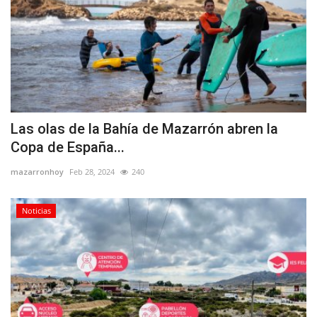
Las olas de la Bahía de Mazarrón abren la
Copa de España...
mazarronhoy
Feb 28, 2024
240
Noticias