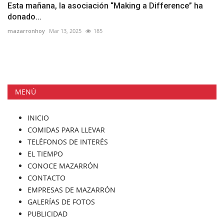
Esta mañana, la asociación “Making a Difference” ha
donado...
mazarronhoy
Mar 13, 2025
185
MENÚ
INICIO
COMIDAS PARA LLEVAR
TELÉFONOS DE INTERÉS
EL TIEMPO
CONOCE MAZARRÓN
CONTACTO
EMPRESAS DE MAZARRÓN
GALERÍAS DE FOTOS
PUBLICIDAD