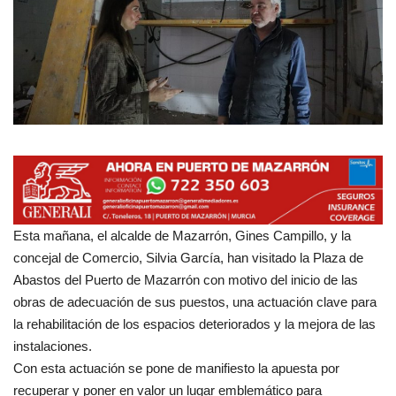
Empresas
Mapa de Mazarrón
Vídeos
Galerías
Contacto
Esta mañana, el alcalde de Mazarrón, Gines Campillo
, y la
Empresas
concejal de Comercio, Silvia García, han visitado la Plaza de
Abastos del Puerto de Mazarrón con motivo del inicio de las
obras de adecuación de sus puestos, una actuación clave para
la rehabilitación de los espacios deteriorados y la mejora de las
instalaciones.
Con esta actuación se pone de manifiesto la apuesta por
recuperar y poner en valor un
lugar emblemático para