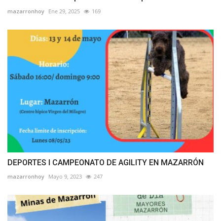
mazarronhoy
Ene 29, 2025
169
DEPORTES I CAMPEONATO DE AGILITY EN MAZARRÓN
mazarronhoy
Mayo 9, 2023
247