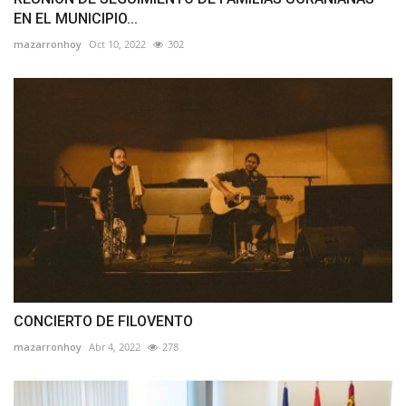
EN EL MUNICIPIO...
mazarronhoy
Oct 10, 2022
302
CONCIERTO DE FILOVENTO
mazarronhoy
Abr 4, 2022
278