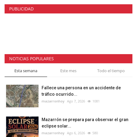
PUBLICIDAD
NOTICIAS POPULARES
Esta semana
Este mes
Todo el tiempo
Fallece una persona en un accidente de
tráfico ocurrido...
mazarronhoy
Ago 7, 2026
1081
Mazarrón se prepara para observar el gran
eclipse solar...
mazarronhoy
Ago 6, 2026
580