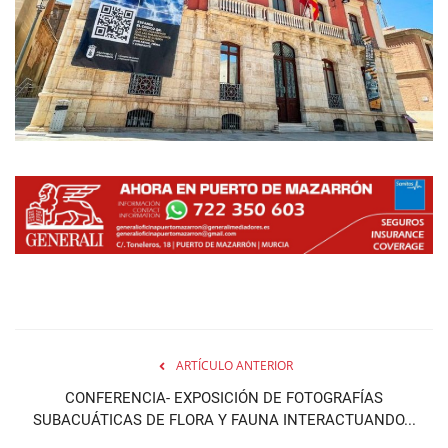
Empresas
Mapa de Mazarrón
Vídeos
Galerías
Contacto
Empresas
ARTÍCULO ANTERIOR
CONFERENCIA- EXPOSICIÓN DE FOTOGRAFÍAS
SUBACUÁTICAS DE FLORA Y FAUNA INTERACTUANDO...