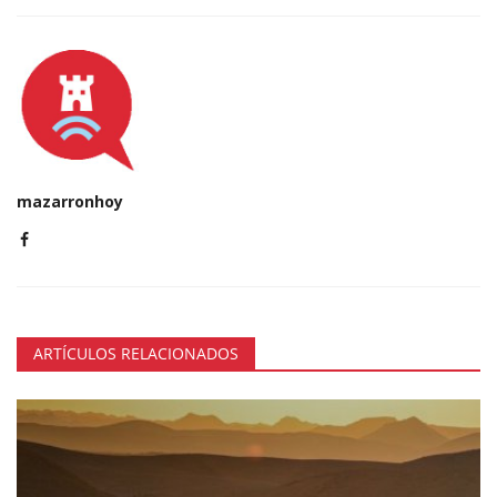
mazarronhoy
ARTÍCULOS RELACIONADOS