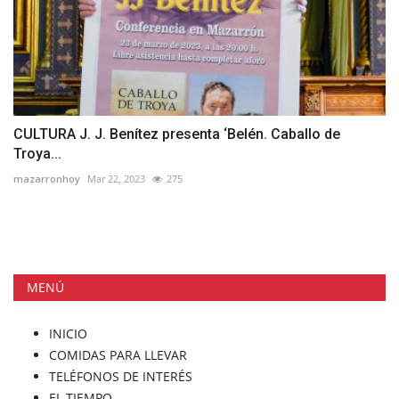
CULTURA J. J. Benítez presenta ‘Belén. Caballo de
Troya...
mazarronhoy
Mar 22, 2023
275
MENÚ
INICIO
COMIDAS PARA LLEVAR
TELÉFONOS DE INTERÉS
EL TIEMPO