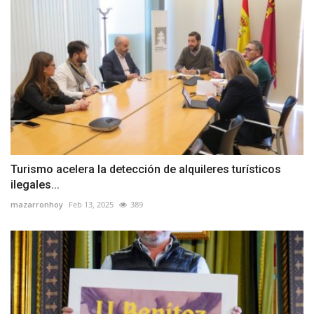
Turismo acelera la detección de alquileres turísticos
ilegales...
mazarronhoy
Feb 13, 2025
389