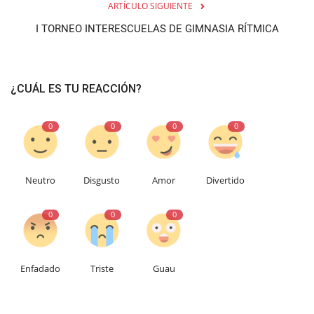
ARTÍCULO SIGUIENTE
I TORNEO INTERESCUELAS DE GIMNASIA RÍTMICA
¿CUÁL ES TU REACCIÓN?
0
0
0
0
Neutro
Disgusto
Amor
Divertido
0
0
0
Enfadado
Triste
Guau