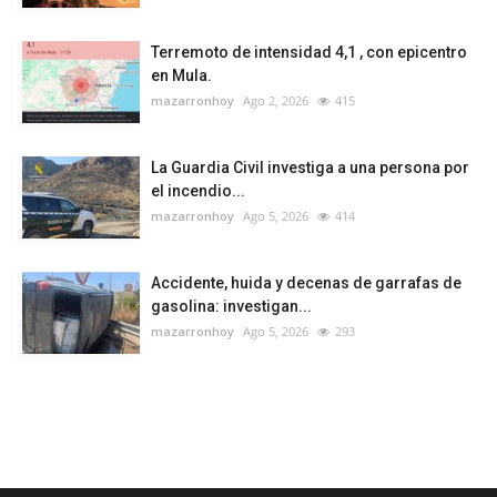
Terremoto de intensidad 4,1 , con epicentro
en Mula.
mazarronhoy
Ago 2, 2026
415
La Guardia Civil investiga a una persona por
el incendio...
mazarronhoy
Ago 5, 2026
414
Accidente, huida y decenas de garrafas de
gasolina: investigan...
mazarronhoy
Ago 5, 2026
293