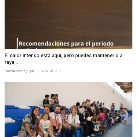
El calor intenso está aquí, pero puedes mantenerlo a
raya...
mazarronhoy
Jul 11, 2024
210