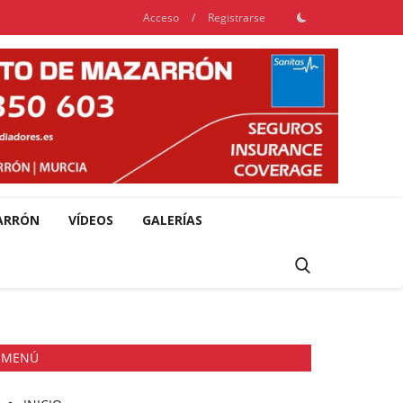
Acceso
/
Registrarse
ARRÓN
VÍDEOS
GALERÍAS
MENÚ