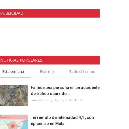
PUBLICIDAD
NOTICIAS POPULARES
Esta semana
Este mes
Todo el tiempo
Fallece una persona en un accidente
de tráfico ocurrido...
mazarronhoy
Ago 7, 2026
801
Terremoto de intensidad 4,1 , con
epicentro en Mula.