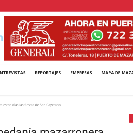
NTREVISTAS
REPORTAJES
EMPRESAS
MAPA DE MAZ
estos días las fiestas de San Cayetano
pedanía mazarronera