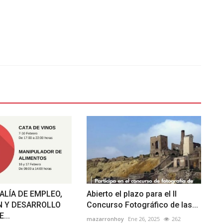
ALÍA DE EMPLEO,
Abierto el plazo para el II
 Y DESARROLLO
Concurso Fotográfico de las...
...
mazarronhoy
Ene 26, 2025
262