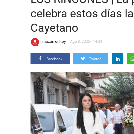
celebra estos días l
Cayetano
mazarronhoy
Ago 8, 2025 - 14:34
Facebook
Twitter