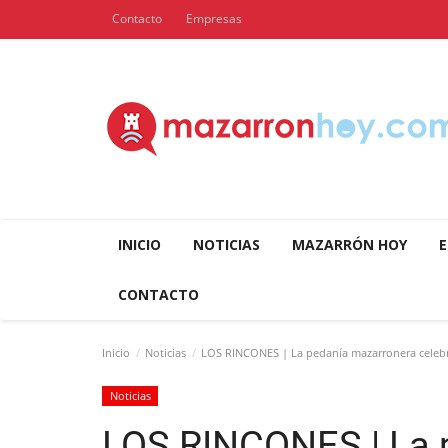
Contacto
Empresas
INICIO
NOTICIAS
MAZARRÓN HOY
E
CONTACTO
Inicio
Noticias
LOS RINCONES | La pedanía mazarronera celebra 
Noticias
LOS RINCONES | La 