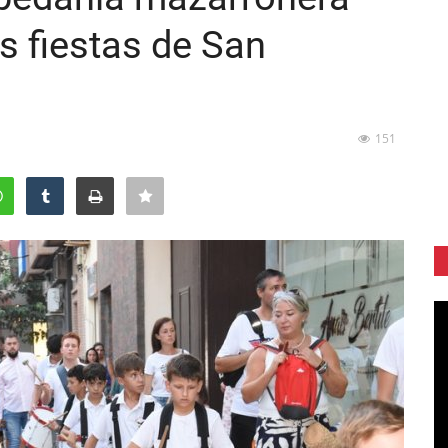
as fiestas de San
151