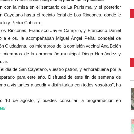
 con la misa en el santuario de La Purísima, y el posterior
 Cayetano hasta el recinto ferial de Los Rincones, donde le
rmelo y Pedro
Cabrera.
 Los Rincones, Francisco Javier Campillo, y Francisco Daniel
to a ellos, le acompañaban Miguel Ángel Peña, concejal de
ión Ciudadana, los miembros de la comisión vecinal Ana Belén
s miembros de la corporación municipal Diego Hernández y
lar.
 el día de San Cayetano, vuestro patrón, y enhorabuena por la
eparado para este año. Disfrutad de este fin de semana de
o a visitantes a acudir y disfrutarlas con todos vosotros”, ha
go 10 de agosto, y puedes consultar la programación en
es/