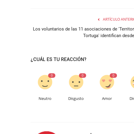
ARTÍCULO ANTERI
Los voluntarios de las 11 asociaciones de 'Territor
Tortuga' identifican desde
¿CUÁL ES TU REACCIÓN?
0
0
0
Neutro
Disgusto
Amor
Di