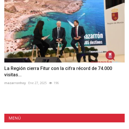
La Región cierra Fitur con la cifra récord de 74.000
visitas...
mazarronhoy
Ene 27, 2025
196
MENÚ