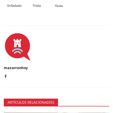
Enfadado
Triste
Guau
mazarronhoy
ARTÍCULOS RELACIONADOS