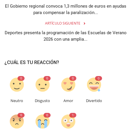
El Gobierno regional convoca 1,3 millones de euros en ayudas
para compensar la paralización...
ARTÍCULO SIGUIENTE
Deportes presenta la programación de las Escuelas de Verano
2026 con una amplia...
¿CUÁL ES TU REACCIÓN?
0
0
0
0
Neutro
Disgusto
Amor
Divertido
0
0
1