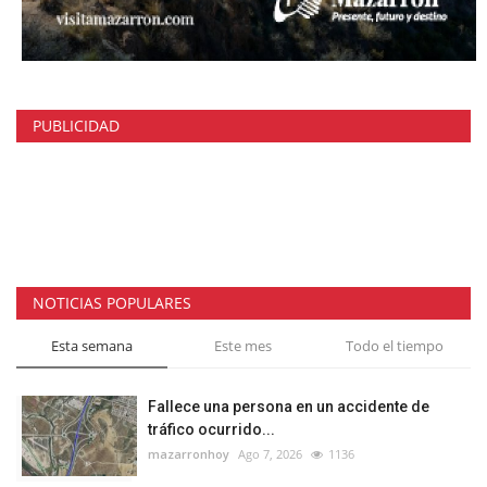
PUBLICIDAD
NOTICIAS POPULARES
Esta semana
Este mes
Todo el tiempo
Fallece una persona en un accidente de
tráfico ocurrido...
mazarronhoy
Ago 7, 2026
1136