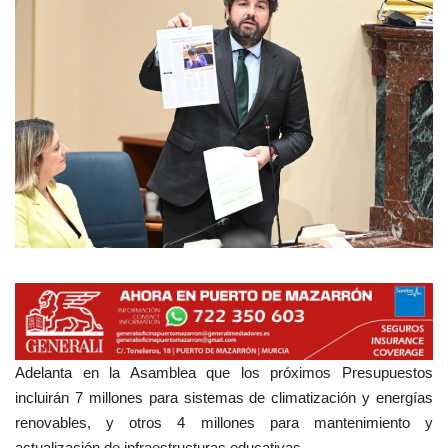
Empresas
Mapa de Mazarrón
Vídeos
Galerías
Contacto
Empresas
Adelanta en la Asamblea que los próximos Presupuestos
incluirán 7 millones para sistemas de climatización y energías
renovables, y otros 4 millones para mantenimiento y
actualización de infraestructuras educativas.