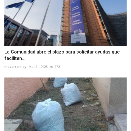
La Comunidad abre el plazo para solicitar ayudas que
faciliten...
mazarronhoy
Mar 21, 2025
172