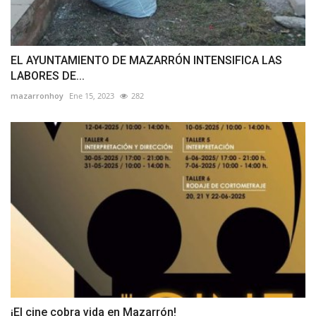
EL AYUNTAMIENTO DE MAZARRÓN INTENSIFICA LAS
LABORES DE...
mazarronhoy
Ene 15, 2023
282
¡El cine cobra vida en Mazarrón!