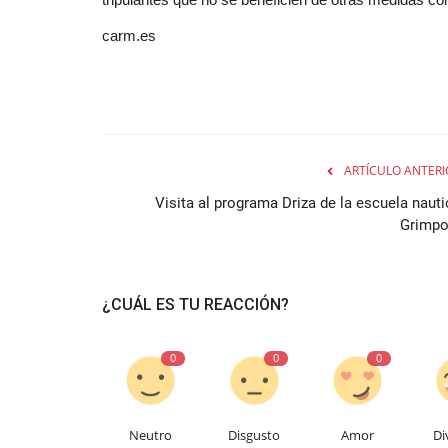
carm.es
ARTÍCULO ANTERI
Visita al programa Driza de la escuela nauti
Grimpo
¿CUÁL ES TU REACCIÓN?
0
0
0
Neutro
Disgusto
Amor
Di