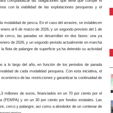
a compatibilizar las obligaciones que tiene que cumplir el
inos con la viabilidad de las explotaciones pesqueras y el
la modalidad de pesca. En el caso del arrastre, se establecen
 enero al 6 de marzo de 2026, y un segundo previsto del 1 de
 de cerco, las paradas se desarrollan en dos fases: una ya
de enero de 2026, y un segundo periodo actualmente en marcha
a flota de palangre de superficie ya ha detenido su actividad
os a lo largo del año, en función de los periodos de parada
 realidad de cada modalidad pesquera. Con esta iniciativa, el
económico de las restricciones y garantizar la continuidad de
,3 millones de euros, financiados en un 70 por ciento por el
a (FEMPA) y en un 30 por ciento por fondos estatales. Las
re, cerco y palangre, así como a alrededor de un centenar de
ompensatorias.