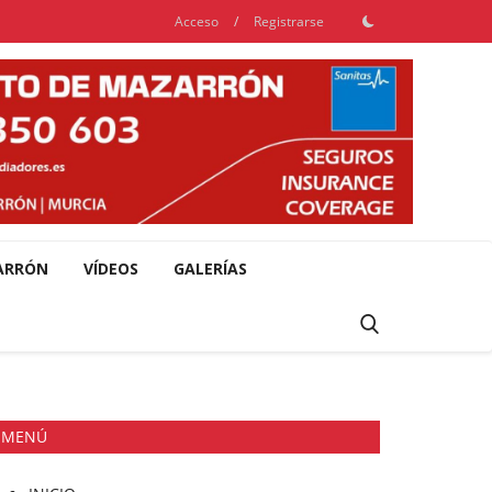
Acceso
/
Registrarse
ARRÓN
VÍDEOS
GALERÍAS
MENÚ