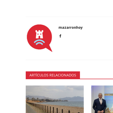
mazarronhoy
ARTÍCULOS RELACIONADOS