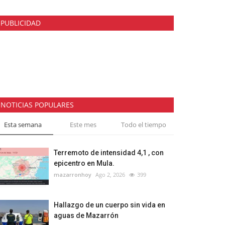
PUBLICIDAD
NOTICIAS POPULARES
Esta semana
Este mes
Todo el tiempo
Terremoto de intensidad 4,1 , con
epicentro en Mula.
mazarronhoy
Ago 2, 2026
399
Hallazgo de un cuerpo sin vida en
aguas de Mazarrón