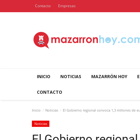
Contacto
Empresas
INICIO
NOTICIAS
MAZARRÓN HOY
E
CONTACTO
Inicio
Noticias
El Gobierno regional convoca 1,3 millones de eu
Noticias
El Gobierno regional