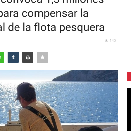
para compensar la
l de la flota pesquera
140