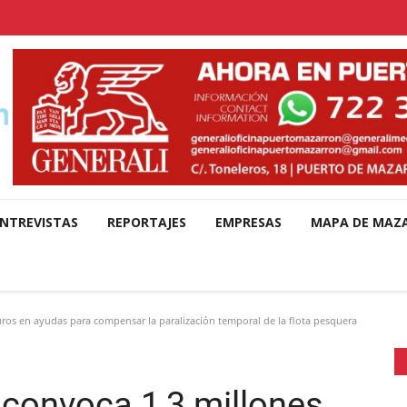
NTREVISTAS
REPORTAJES
EMPRESAS
MAPA DE MAZ
ros en ayudas para compensar la paralización temporal de la flota pesquera
 convoca 1,3 millones