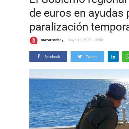
de euros en ayudas 
paralización tempora
mazarronhoy
Mayo 13, 2026 - 16:06
Facebook
Twitter