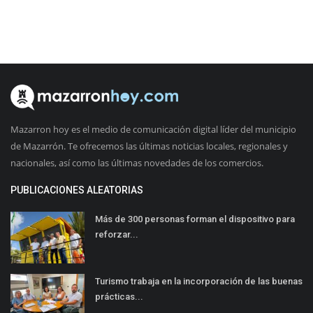
Mazarron hoy es el medio de comunicación digital líder del municipio
de Mazarrón. Te ofrecemos las últimas noticias locales, regionales y
nacionales, así como las últimas novedades de los comercios.
PUBLICACIONES ALEATORIAS
Más de 300 personas forman el dispositivo para
reforzar...
Turismo trabaja en la incorporación de las buenas
prácticas...