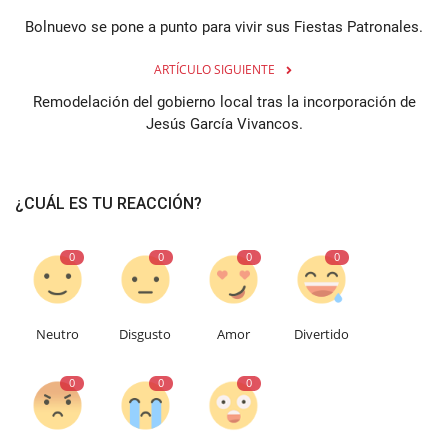
Bolnuevo se pone a punto para vivir sus Fiestas Patronales.
ARTÍCULO SIGUIENTE
Remodelación del gobierno local tras la incorporación de
Jesús García Vivancos.
¿CUÁL ES TU REACCIÓN?
0
0
0
0
Neutro
Disgusto
Amor
Divertido
0
0
0