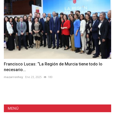
Francisco Lucas: “La Región de Murcia tiene todo lo
necesario...
mazarronhoy
Ene 23, 2025
180
MENÚ