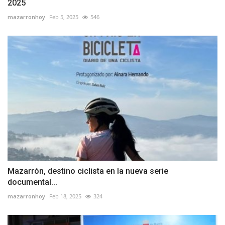
2025
mazarronhoy
Feb 5, 2025
546
Mazarrón, destino ciclista en la nueva serie
documental...
mazarronhoy
Feb 18, 2025
324