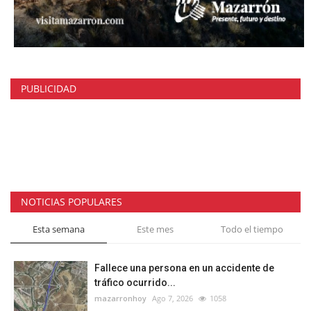
PUBLICIDAD
NOTICIAS POPULARES
Esta semana
Este mes
Todo el tiempo
Fallece una persona en un accidente de
tráfico ocurrido...
mazarronhoy
Ago 7, 2026
1058