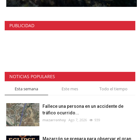
PUBLICIDAD
NOTICIAS POPULARES
Esta semana
Este mes
Todo el tiempo
Fallece una persona en un accidente de
tráfico ocurrido...
mazarronhoy
Ago 7, 2026
939
Mazarrón se prepara para observar el gran