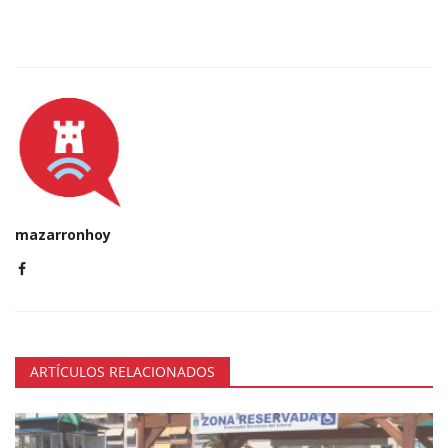
mazarronhoy
ARTÍCULOS RELACIONADOS