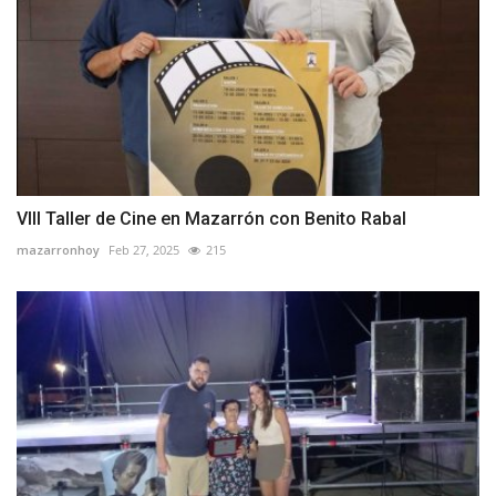
VIII Taller de Cine en Mazarrón con Benito Rabal
mazarronhoy
Feb 27, 2025
215