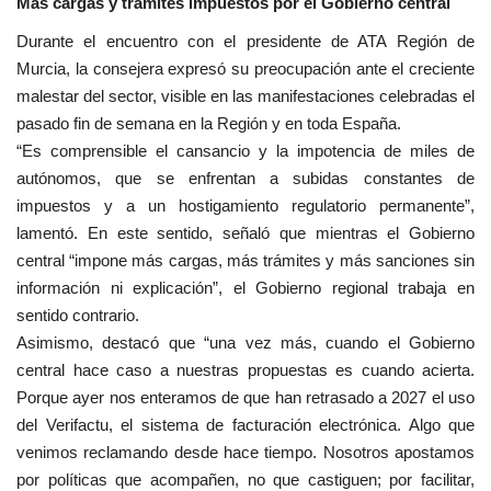
Más cargas y trámites impuestos por el Gobierno central
Durante el encuentro con el presidente de ATA Región de
Murcia, la consejera expresó su preocupación ante el creciente
malestar del sector, visible en las manifestaciones celebradas el
pasado fin de semana en la Región y en toda España.
“Es comprensible el cansancio y la impotencia de miles de
autónomos, que se enfrentan a subidas constantes de
impuestos y a un hostigamiento regulatorio permanente”,
lamentó. En este sentido, señaló que mientras el Gobierno
central “impone más cargas, más trámites y más sanciones sin
información ni explicación”, el Gobierno regional trabaja en
sentido contrario.
Asimismo, destacó que “una vez más, cuando el Gobierno
central hace caso a nuestras propuestas es cuando acierta.
Porque ayer nos enteramos de que han retrasado a 2027 el uso
del Verifactu, el sistema de facturación electrónica. Algo que
venimos reclamando desde hace tiempo. Nosotros apostamos
por políticas que acompañen, no que castiguen; por facilitar,