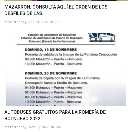
MAZARRON: CONSULTA AQUÍ EL ORDEN DE LOS
DESFILES DE LAS...
mazarronhoy
Feb 24, 2022
222
AUTOBUSES GRATUITOS PARA LA ROMERÍA DE
BOLNUEVO 2022
mazarronhoy
Nov 10, 2022
306