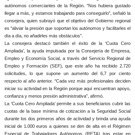
autónomos comerciantes de la Región. “Nos hubiera gustado
llegar a más, y estamos trabajando para conseguirlo”, señaló la
consejera, quien subrayó que el objetivo del Gobierno regional
es “aliviar la presión que soportan los autónomos y facilitarles el
día a día, no añadirles más obstáculos”.
La consejera destacó también el éxito de la ‘Cuota Cero
Ampliada’, la ayuda impulsada por la Consejería de Empresa,
Empleo y Economía Social, a través del Servicio Regional de
Empleo y Formación (SEF), que este año ha recibido 2.720
solicitudes, lo que supone un aumento del 6,7 por ciento
respecto al año anterior. “Cada vez más profesionales deciden
iniciar su actividad en la Región porque aquí encuentran apoyo,
confianza y menos presión administrativa”, afirmó.
La ‘Cuota Cero Ampliada’ permite a sus beneficiarios cubrir las
cuotas de la base mínima de cotización a la Seguridad Social
durante los dos primeros años de actividad y brinda una ayuda
inicial de 1.000 euros a quienes se den de alta en el Régimen
Especial de Trabajadores Autónomos (RETA) tras estar en