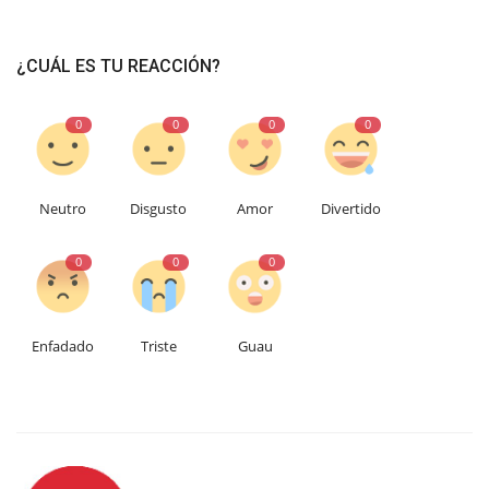
¿CUÁL ES TU REACCIÓN?
0
0
0
0
Neutro
Disgusto
Amor
Divertido
0
0
0
Enfadado
Triste
Guau