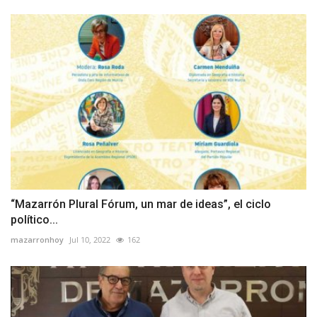
“Mazarrón Plural Fórum, un mar de ideas”, el ciclo
político...
mazarronhoy
Jul 10, 2022
162