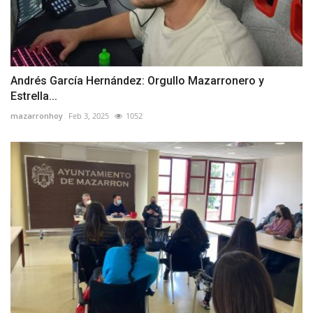
Andrés García Hernández: Orgullo Mazarronero y
Estrella...
mazarronhoy
Feb 3, 2025
1052