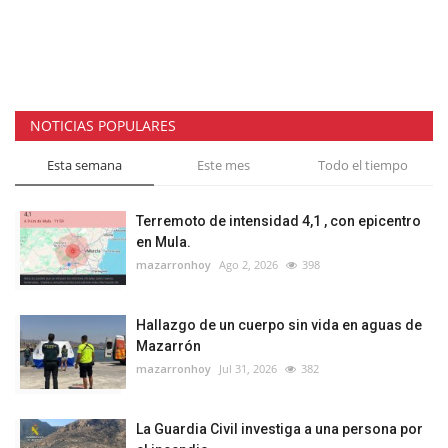
NOTICIAS POPULARES
Esta semana
Este mes
Todo el tiempo
Terremoto de intensidad 4,1 , con epicentro
en Mula.
mazarronhoy
Ago 2, 2026
398
Hallazgo de un cuerpo sin vida en aguas de
Mazarrón
mazarronhoy
Jul 31, 2026
382
La Guardia Civil investiga a una persona por