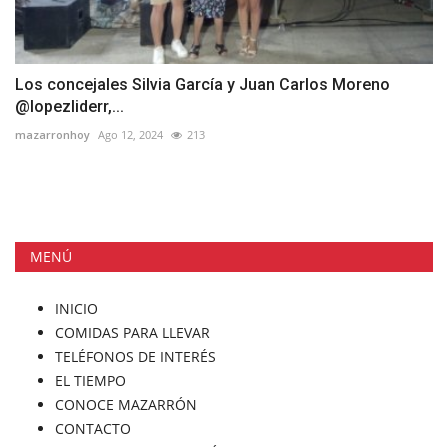
Los concejales Silvia García y Juan Carlos Moreno
@lopezliderr,...
mazarronhoy
Ago 12, 2024
213
MENÚ
INICIO
COMIDAS PARA LLEVAR
TELÉFONOS DE INTERÉS
EL TIEMPO
CONOCE MAZARRÓN
CONTACTO