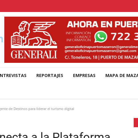
NTREVISTAS
REPORTAJES
EMPRESAS
MAPA DE MAZ
nte de Destinos para liderar el turismo digital
ecta a la Plataforma