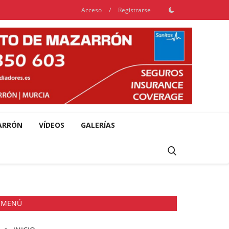
Acceso
/
Registrarse
ARRÓN
VÍDEOS
GALERÍAS
MENÚ