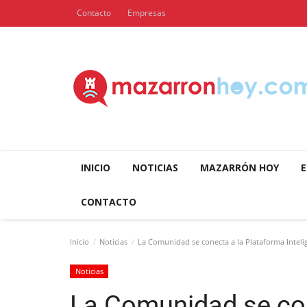
Contacto
Empresas
INICIO
NOTICIAS
MAZARRÓN HOY
E
CONTACTO
Inicio
Noticias
La Comunidad se conecta a la Plataforma Intelige
Noticias
La Comunidad se con