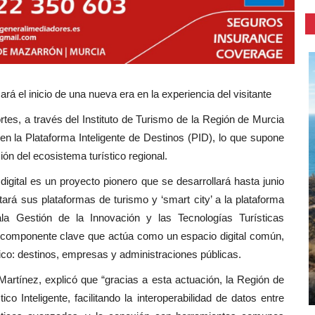
rá el inicio de una nueva era en la experiencia del visitante
tes, a través del Instituto de Turismo de la Región de Murcia
en la Plataforma Inteligente de Destinos (PID), lo que supone
ción del ecosistema turístico regional.
o digital es un proyecto pionero que se desarrollará hasta junio
á sus plataformas de turismo y ‘smart city’ a la plataforma
ala Gestión de la Innovación y las Tecnologías Turísticas
 componente clave que actúa como un espacio digital común,
tico: destinos, empresas y administraciones públicas.
 Martínez, explicó que “gracias a esta actuación, la Región de
o Inteligente, facilitando la interoperabilidad de datos entre