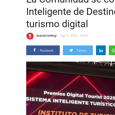
Inteligente de Destin
turismo digital
mazarronhoy
Ago 5, 2025 - 09:40
Facebook
Twitter