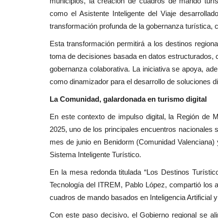
municipios, la creación de cuadros de mando tur
como el Asistente Inteligente del Viaje desarrol
transformación profunda de la gobernanza turística, cen
Esta transformación permitirá a los destinos region
toma de decisiones basada en datos estructurados, co
gobernanza colaborativa. La iniciativa se apoya, ad
como dinamizador para el desarrollo de soluciones di
La Comunidad, galardonada en turismo digital
En este contexto de impulso digital, la Región de M
2025, uno de los principales encuentros nacionales so
mes de junio en Benidorm (Comunidad Valenciana) y e
Sistema Inteligente Turístico.
En la mesa redonda titulada “Los Destinos Turístic
Tecnología del ITREM, Pablo López, compartió los ava
cuadros de mando basados en Inteligencia Artificial y
Con este paso decisivo, el Gobierno regional se ali