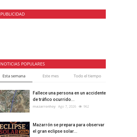
PUBLICIDAD
NOTICIAS POPULARES
Esta semana
Este mes
Todo el tiempo
Fallece una persona en un accidente
de tráfico ocurrido...
mazarronhoy
Ago 7, 2026
962
Mazarrón se prepara para observar
el gran eclipse solar...