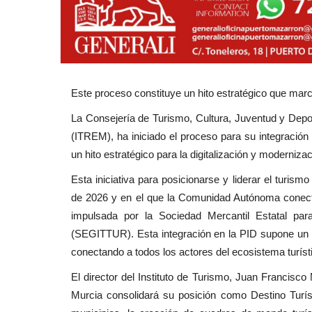
Este proceso constituye un hito estratégico que marca
La Consejería de Turismo, Cultura, Juventud y Depor
(ITREM), ha iniciado el proceso para su integración 
un hito estratégico para la digitalización y moderniza
Esta iniciativa para posicionarse y liderar el turism
de 2026 y en el que la Comunidad Autónoma conectar
impulsada por la Sociedad Mercantil Estatal par
(SEGITTUR). Esta integración en la PID supone un
conectando a todos los actores del ecosistema turís
El director del Instituto de Turismo, Juan Francisco
Murcia consolidará su posición como Destino Turístic