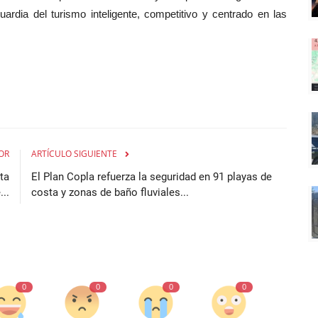
uardia del turismo inteligente, competitivo y centrado en las
OR
ARTÍCULO SIGUIENTE
ta
El Plan Copla refuerza la seguridad en 91 playas de
..
costa y zonas de baño fluviales...
0
0
0
0