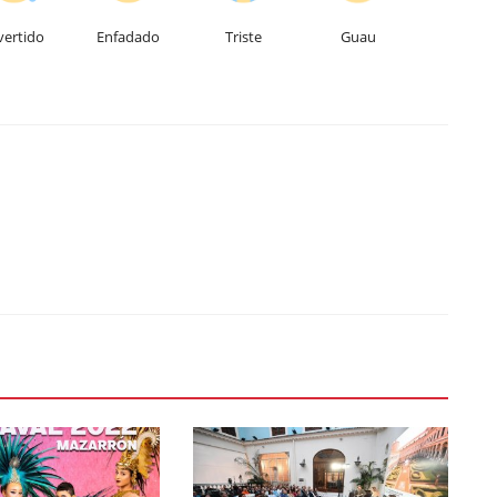
vertido
Enfadado
Triste
Guau