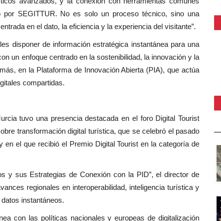
ísticos avanzados, y la conexión con herramientas comunes
lado por SEGITTUR. No es solo un proceso técnico, sino una
trada en el dato, la eficiencia y la experiencia del visitante”.
ales disponer de información estratégica instantánea para una
n un enfoque centrado en la sostenibilidad, la innovación y la
emás, en la Plataforma de Innovación Abierta (PIA), que actúa
gitales compartidas.
urcia tuvo una presencia destacada en el foro Digital Tourist
bre transformación digital turística, que se celebró el pasado
n el que recibió el Premio Digital Tourist en la categoría de
os y sus Estrategias de Conexión con la PID”, el director de
nces regionales en interoperabilidad, inteligencia turística y
 datos instantáneos.
nea con las políticas nacionales y europeas de digitalización