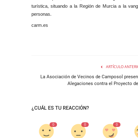
turística, situando a la Región de Murcia a la vang
personas.
carm.es
ARTÍCULO ANTERI
La Asociación de Vecinos de Camposol presen
Alegaciones contra el Proyecto de.
¿CUÁL ES TU REACCIÓN?
0
0
0